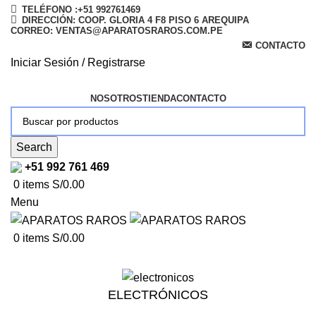
TELÉFONO :+51 992761469
DIRECCIÓN: COOP. GLORIA 4 F8 PISO 6 AREQUIPA
CORREO: VENTAS@APARATOSRAROS.COM.PE
CONTACTO
Iniciar Sesión / Registrarse
NOSOTROS
TIENDA
CONTACTO
Search
+51 992 761 469
0
items
S/
0.00
Menu
0
items
S/
0.00
ELECTRÓNICOS