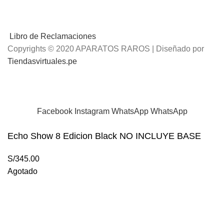
Libro de Reclamaciones
Copyrights © 2020 APARATOS RAROS | Diseñado por
Tiendasvirtuales.pe
📢
Envíos Gratis
por compras mayores a S/.100 Soles
Facebook
Instagram
WhatsApp
WhatsApp
Echo Show 8 Edicion Black NO INCLUYE BASE
S/
345.00
Agotado