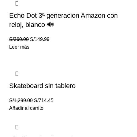
Echo Dot 3ª generacion Amazon con
reloj, blanco 🔊
S/
360.00
S/
149.99
Leer más
Skateboard sin tablero
S/
1,299.00
S/
714.45
Añadir al carrito