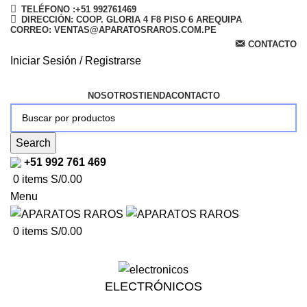
TELÉFONO :+51 992761469
DIRECCIÓN: COOP. GLORIA 4 F8 PISO 6 AREQUIPA
CORREO: VENTAS@APARATOSRAROS.COM.PE
CONTACTO
Iniciar Sesión / Registrarse
NOSOTROS
TIENDA
CONTACTO
Search
+51 992 761 469
0
items
S/
0.00
Menu
0
items
S/
0.00
ELECTRÓNICOS