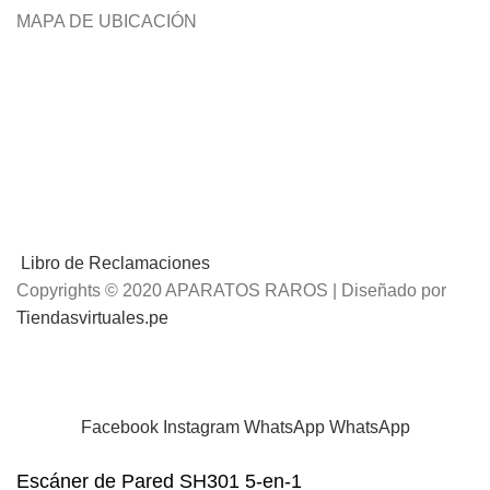
MAPA DE UBICACIÓN
Libro de Reclamaciones
Copyrights © 2020 APARATOS RAROS | Diseñado por
Tiendasvirtuales.pe
📢
Envíos Gratis
por compras mayores a S/.100 Soles
Facebook
Instagram
WhatsApp
WhatsApp
Escáner de Pared SH301 5-en-1