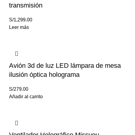
transmisión
S/
1,299.00
Leer más
Avión 3d de luz LED lámpara de mesa
ilusión óptica holograma
S/
279.00
Añadir al carrito
Ventilador Holográfico Missyou,