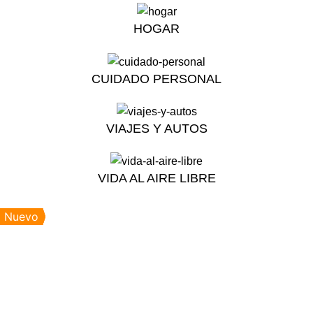
HOGAR
CUIDADO PERSONAL
VIAJES Y AUTOS
VIDA AL AIRE LIBRE
Nuevo
Nuevo
Nuevo
Nuevo
Nuevo
Nuevo
Nuevo
Nuevo
Nuevo
Nuevo
Nuevo