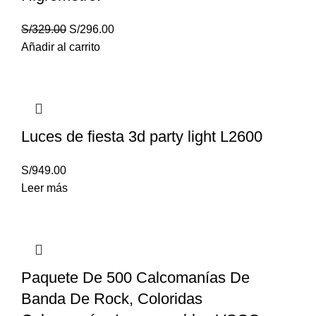
S/
329.00
S/
296.00
Añadir al carrito
Luces de fiesta 3d party light L2600
S/
949.00
Leer más
Paquete De 500 Calcomanías De
Banda De Rock, Coloridas