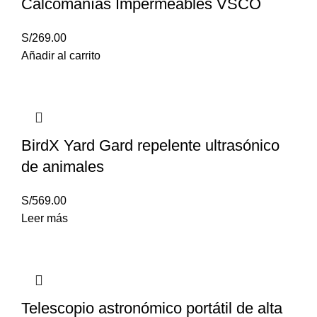
Calcomanías Impermeables VSCO
S/
269.00
Añadir al carrito
BirdX Yard Gard repelente ultrasónico
de animales
S/
569.00
Leer más
Telescopio astronómico portátil de alta