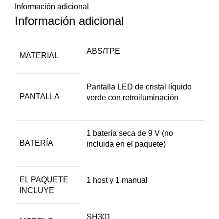
Información adicional
Información adicional
ABS/TPE
MATERIAL
Pantalla LED de cristal líquido
PANTALLA
verde con retroiluminación
1 batería seca de 9 V (no
BATERÍA
incluida en el paquete)
EL PAQUETE
1 host y 1 manual
INCLUYE
‎SH301