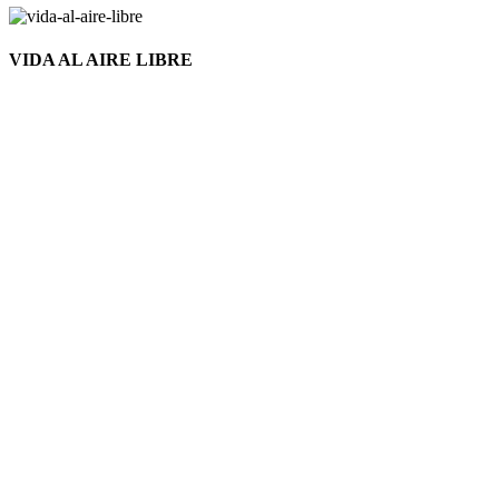
VIDA AL AIRE LIBRE
Nuevo
Click to enlarge