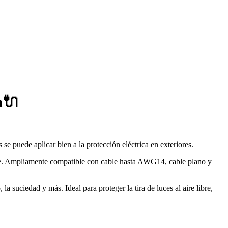
a🔌
se puede aplicar bien a la protección eléctrica en exteriores.
aire. Ampliamente compatible con cable hasta AWG14, cable plano y
a suciedad y más. Ideal para proteger la tira de luces al aire libre,