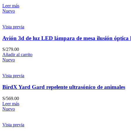
Leer más
Nuevo
Vista previa
Avión 3d de luz LED lámpara de mesa ilusión óptica
S/
279.00
Añadir al carrito
Nuevo
Vista previa
BirdX Yard Gard repelente ultrasónico de animales
S/
569.00
Leer más
Nuevo
Vista previa