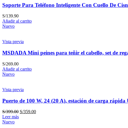
Soporte Para Teléfono Inteligente Con Cuello De Cis
S/
139.90
Añadir al carrito
Nuevo
Vista previa
MSDADA Mini peines para teñir el cabello, set de rega
S/
269.00
Añadir al carrito
Nuevo
Vista previa
Puerto de 100 W, 24 (20 A), estación de carga rápid
S/
399.00
S/
359.00
Leer más
Nuevo