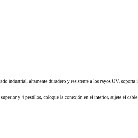
rado industrial, altamente duradero y resistente a los rayos UV, soporta 
superior y 4 pestillos, coloque la conexión en el interior, sujete el cable