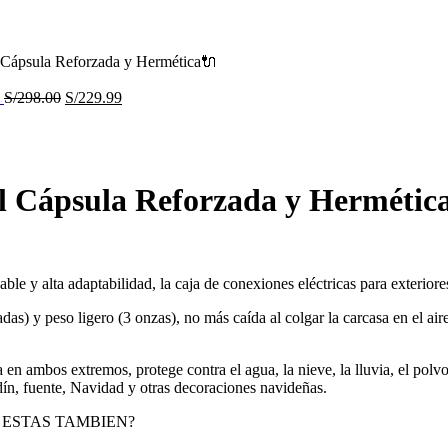
l Cápsula Reforzada y Hermética🔌

S/
298.00
S/
229.99
al Cápsula Reforzada y Hermétic
e y alta adaptabilidad, la caja de conexiones eléctricas para exteriores 
das) y peso ligero (3 onzas), no más caída al colgar la carcasa en el 
 ambos extremos, protege contra el agua, la nieve, la lluvia, el polvo, l
rdín, fuente, Navidad y otras decoraciones navideñas.
 ESTAS TAMBIEN?