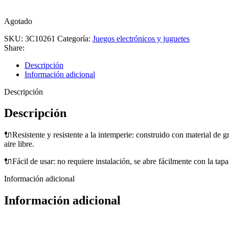
Agotado
SKU:
3C10261
Categoría:
Juegos electrónicos y juguetes
Share:
Descripción
Información adicional
Descripción
Descripción
🔌Resistente y resistente a la intemperie: construido con material de g
aire libre.
🔌Fácil de usar: no requiere instalación, se abre fácilmente con la tapa 
Información adicional
Información adicional