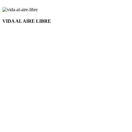
VIDA AL AIRE LIBRE
Nuevo
Click to enlarge