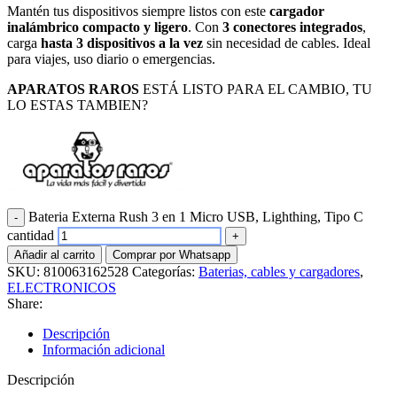
Mantén tus dispositivos siempre listos con este
cargador
inalámbrico compacto y ligero
. Con
3 conectores integrados
,
carga
hasta 3 dispositivos a la vez
sin necesidad de cables. Ideal
para viajes, uso diario o emergencias.
APARATOS RAROS
ESTÁ LISTO PARA EL CAMBIO, TU
LO ESTAS TAMBIEN?
Bateria Externa Rush 3 en 1 Micro USB, Lighthing, Tipo C
cantidad
Añadir al carrito
Comprar por Whatsapp
SKU:
810063162528
Categorías:
Baterias, cables y cargadores
,
ELECTRONICOS
Share:
Descripción
Información adicional
Descripción