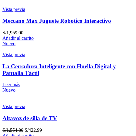
Vista previa
Meccano Max Juguete Robotico Interactivo
S/
1,959.00
Añadir al carrito
Nuevo
Vista previa
La Cerradura Inteligente con Huella Digital y
Pantalla Táctil
Leer más
Nuevo
Vista previa
Altavoz de silla de TV
S/
1,554.80
S/
422.99
Añadir al carrito