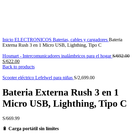
Inicio
ELECTRONICOS
Baterias, cables y cargadores
Bateria
Externa Rush 3 en 1 Micro USB, Lighthing, Tipo C
Hosmart - Intercomunicadores inalámbricos para el hogar
S/
692.00
S/
622.00
Back to products
Scooter eléctrico Lefelwel para niñas
S/
2,699.00
Bateria Externa Rush 3 en 1
Micro USB, Lighthing, Tipo C
S/
669.99
🔋
Carga portátil sin límites