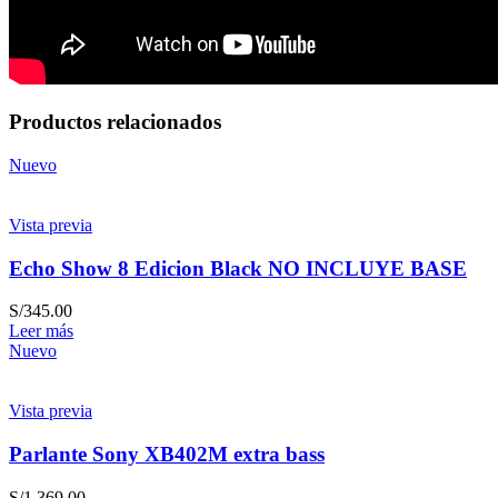
Productos relacionados
Nuevo
Vista previa
Echo Show 8 Edicion Black NO INCLUYE BASE
S/
345.00
Leer más
Nuevo
Vista previa
Parlante Sony XB402M extra bass
S/
1,369.00