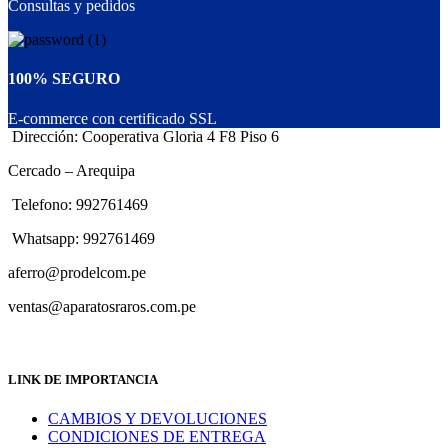
Consultas y pedidos
100% SEGURO
E-commerce con certificado SSL
Dirección: Cooperativa Gloria 4 F8 Piso 6
Cercado – Arequipa
Telefono: 992761469
Whatsapp: 992761469
aferro@prodelcom.pe
ventas@aparatosraros.com.pe
LINK DE IMPORTANCIA
CAMBIOS Y DEVOLUCIONES
CONDICIONES DE ENTREGA