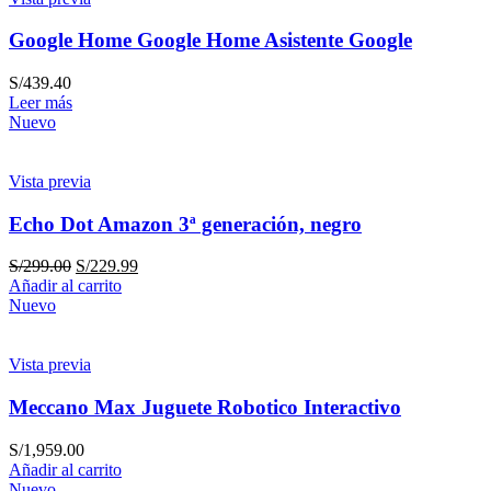
Google Home Google Home Asistente Google
S/
439.40
Leer más
Nuevo
Vista previa
Echo Dot Amazon 3ª generación, negro
S/
299.00
S/
229.99
Añadir al carrito
Nuevo
Vista previa
Meccano Max Juguete Robotico Interactivo
S/
1,959.00
Añadir al carrito
Nuevo