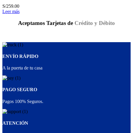
S/
259.00
Leer más
Aceptamos Tarjetas de
Crédito y Débito
ENVÍO RÁPIDO
A la puerta de tu casa
PAGO SEGURO
Pagos 100% Seguros.
ATENCIÓN