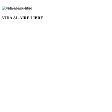
VIDA AL AIRE LIBRE
Nuevo
Click to enlarge