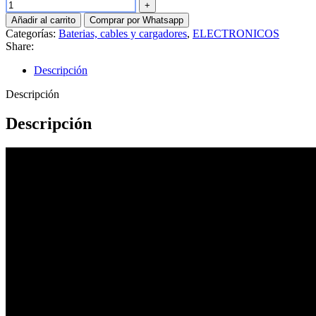
Añadir al carrito
Comprar por Whatsapp
Categorías:
Baterias, cables y cargadores
,
ELECTRONICOS
Share:
Descripción
Descripción
Descripción