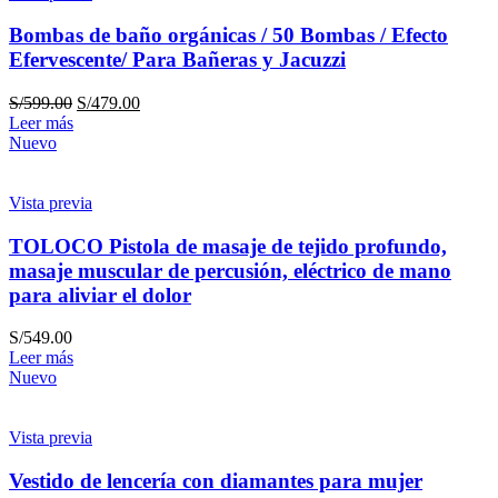
Bombas de baño orgánicas / 50 Bombas / Efecto
Efervescente/ Para Bañeras y Jacuzzi
S/
599.00
S/
479.00
Leer más
Nuevo
Vista previa
TOLOCO Pistola de masaje de tejido profundo,
masaje muscular de percusión, eléctrico de mano
para aliviar el dolor
S/
549.00
Leer más
Nuevo
Vista previa
Vestido de lencería con diamantes para mujer