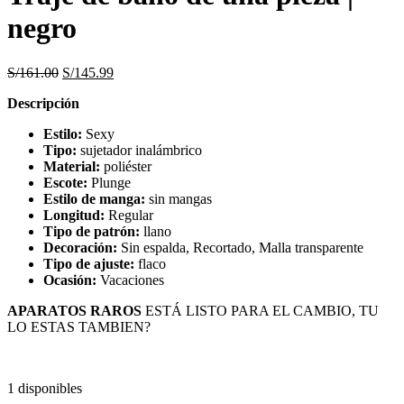
negro
S/
161.00
S/
145.99
Descripción
Estilo:
Sexy
Tipo:
sujetador inalámbrico
Material:
poliéster
Escote:
Plunge
Estilo de manga:
sin mangas
Longitud:
Regular
Tipo de patrón:
llano
Decoración:
Sin espalda, Recortado, Malla transparente
Tipo de ajuste:
flaco
Ocasión:
Vacaciones
APARATOS RAROS
ESTÁ LISTO PARA EL CAMBIO, TU
LO ESTAS TAMBIEN?
1 disponibles