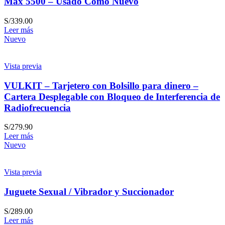
Max 5500 – Usado Como Nuevo
S/
339.00
Leer más
Nuevo
Vista previa
VULKIT – Tarjetero con Bolsillo para dinero –
Cartera Desplegable con Bloqueo de Interferencia de
Radiofrecuencia
S/
279.90
Leer más
Nuevo
Vista previa
Juguete Sexual / Vibrador y Succionador
S/
289.00
Leer más