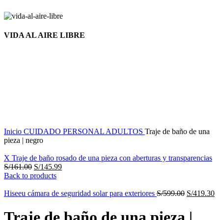
VIDA AL AIRE LIBRE
Nuevo
Click to enlarge
Inicio
CUIDADO PERSONAL
ADULTOS
Traje de baño de una
pieza | negro
X Traje de baño rosado de una pieza con aberturas y transparencias
S/
161.00
S/
145.99
Back to products
Hiseeu cámara de seguridad solar para exteriores
S/
599.00
S/
419.30
Traje de baño de una pieza |