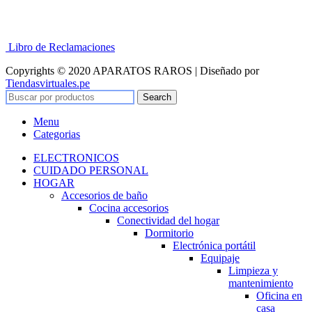
Libro de Reclamaciones
Copyrights © 2020 APARATOS RAROS | Diseñado por
Tiendasvirtuales.pe
Search
Menu
Categorias
ELECTRONICOS
CUIDADO PERSONAL
HOGAR
Accesorios de baño
Cocina accesorios
Conectividad del hogar
Dormitorio
Electrónica portátil
Equipaje
Limpieza y
mantenimiento
Oficina en
casa