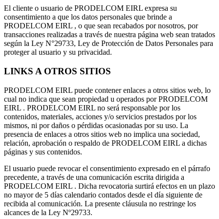
El cliente o usuario de PRODELCOM EIRL expresa su
consentimiento a que los datos personales que brinde a
PRODELCOM EIRL , o que sean recabados por nosotros, por
transacciones realizadas a través de nuestra página web sean tratados
según la Ley N°29733, Ley de Protección de Datos Personales para
proteger al usuario y su privacidad.
LINKS A OTROS SITIOS
PRODELCOM EIRL puede contener enlaces a otros sitios web, lo
cual no indica que sean propiedad u operados por PRODELCOM
EIRL . PRODELCOM EIRL no será responsable por los
contenidos, materiales, acciones y/o servicios prestados por los
mismos, ni por daños o pérdidas ocasionadas por su uso. La
presencia de enlaces a otros sitios web no implica una sociedad,
relación, aprobación o respaldo de PRODELCOM EIRL a dichas
páginas y sus contenidos.
El usuario puede revocar el consentimiento expresado en el párrafo
precedente, a través de una comunicación escrita dirigida a
PRODELCOM EIRL . Dicha revocatoria surtirá efectos en un plazo
no mayor de 5 días calendario contados desde el día siguiente de
recibida al comunicación. La presente cláusula no restringe los
alcances de la Ley Nº29733.