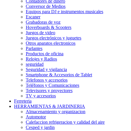
Contadores de dinero
Conversor de Medios
Equipos para DJ e instrumentos musicales
Escaner
Grabadoras de voz
Hoverboards & Scooters
Juegos de video
Juegos electrónicos y juguetes
Otros aparatos electronicos
Parlantes
Productos de oficina
Relojes y Radios
seguridad
Seguridad y vigilancia
Smartphone & Accesorios de Tablet
Telefonos y accesorios
Teléfonos y Comunicaciones
Televisores y proyectores
TV y accesorios
Ferreteria
HERRAMIENTAS & JARDINERIA
Almacenamiento y organizacion
Automotor
Calefaccion refrigeracion y calidad del aire
Cesped y jardin