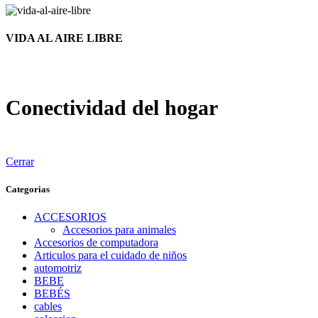
VIDA AL AIRE LIBRE
Conectividad del hogar
Cerrar
Categorias
ACCESORIOS
Accesorios para animales
Accesorios de computadora
Articulos para el cuidado de niños
automotriz
BEBE
BEBÉS
cables