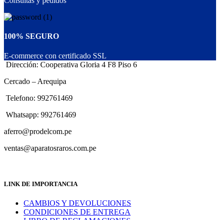
Consultas y pedidos
100% SEGURO
E-commerce con certificado SSL
Dirección: Cooperativa Gloria 4 F8 Piso 6
Cercado – Arequipa
Telefono: 992761469
Whatsapp: 992761469
aferro@prodelcom.pe
ventas@aparatosraros.com.pe
LINK DE IMPORTANCIA
CAMBIOS Y DEVOLUCIONES
CONDICIONES DE ENTREGA