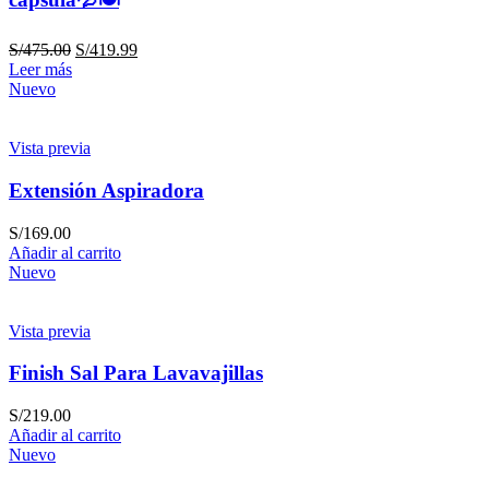
S/
475.00
S/
419.99
Leer más
Nuevo
Vista previa
Extensión Aspiradora
S/
169.00
Añadir al carrito
Nuevo
Vista previa
Finish Sal Para Lavavajillas
S/
219.00
Añadir al carrito
Nuevo