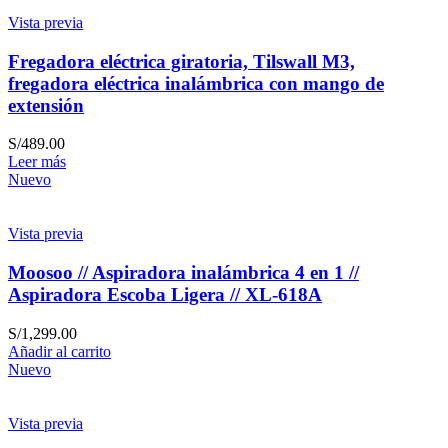
Vista previa
Fregadora eléctrica giratoria, Tilswall M3,
fregadora eléctrica inalámbrica con mango de
extensión
S/
489.00
Leer más
Nuevo
Vista previa
Moosoo // Aspiradora inalámbrica 4 en 1 //
Aspiradora Escoba Ligera // XL-618A
S/
1,299.00
Añadir al carrito
Nuevo
Vista previa