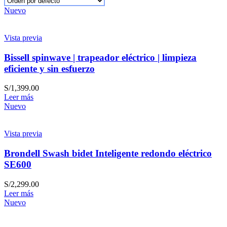
Nuevo
Vista previa
Bissell spinwave | trapeador eléctrico | limpieza
eficiente y sin esfuerzo
S/
1,399.00
Leer más
Nuevo
Vista previa
Brondell Swash bidet Inteligente redondo eléctrico
SE600
S/
2,299.00
Leer más
Nuevo