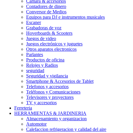
Camara & accesorios
Contadores de dinero
Conversor de Medios
Equipos para DJ e instrumentos musicales
Escaner
Grabadoras de voz
Hoverboards & Scooters
Juegos de video
Juegos electrónicos y juguetes
Otros aparatos electronicos
Parlantes
Productos de oficina
Relojes y Radios
seguridad
Seguridad y vigilancia
Smartphone & Accesorios de Tablet
Telefonos y accesorios
Teléfonos y Comunicaciones
Televisores y proyectores
TV y accesorios
Ferreteria
HERRAMIENTAS & JARDINERIA
Almacenamiento y organizacion
Automotor
Calefaccion refrigeracion y calidad del aire