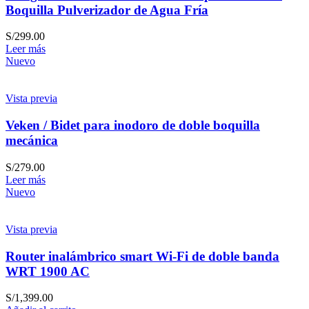
Boquilla Pulverizador de Agua Fría
S/
299.00
Leer más
Nuevo
Vista previa
Veken / Bidet para inodoro de doble boquilla
mecánica
S/
279.00
Leer más
Nuevo
Vista previa
Router inalámbrico smart Wi-Fi de doble banda
WRT 1900 AC
S/
1,399.00