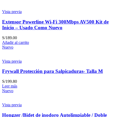
Vista previa
Extensor Powerline Wi-Fi 300Mbps AV500 Kit de
Inicio – Usado Como Nuevo
S/
189.00
Añadir al carrito
Nuevo
Vista previa
Frywall Protección para Salpicaduras- Talla M
S/
199.80
Leer más
Nuevo
Vista previa
Hongzer /Bidet de inodoro Autolimpiable / Doble