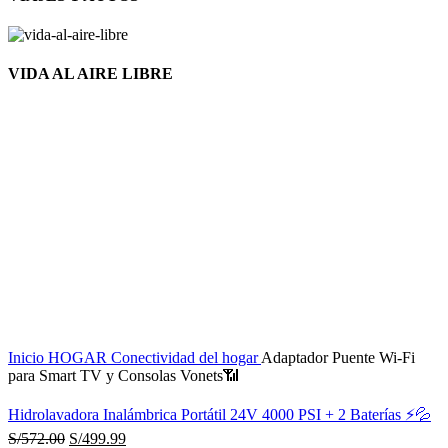
VIDA AL AIRE LIBRE
Nuevo
Click to enlarge
Inicio
HOGAR
Conectividad del hogar
Adaptador Puente Wi-Fi
para Smart TV y Consolas Vonets📶
Hidrolavadora Inalámbrica Portátil 24V 4000 PSI + 2 Baterías ⚡💦
S/
572.00
S/
499.99