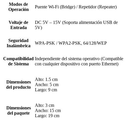
Modos de
Puente Wi-Fi (Bridge) / Repetidor (Repeater)
Operación
Voltaje de
DC 5V – 15V (Soporta alimentación USB de
Entrada
5V)
Seguridad
WPA-PSK / WPA2-PSK, 64/128/WEP
Inalámbrica
Compatibilidad
Independiente del sistema operativo (Compatible
de Sistema
con cualquier dispositivo con puerto Ethernet)
Alto: 1.5 cm
Dimensiones
Ancho: 5 cm
del producto
Largo: 9 cm
Alto: 3 cm
Dimensiones
Ancho: 15 cm
del paquete
Largo: 19 cm