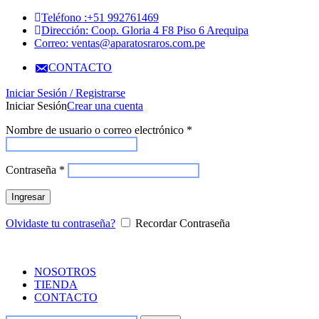
Teléfono :+51 992761469
Dirección: Coop. Gloria 4 F8 Piso 6 Arequipa
Correo: ventas@aparatosraros.com.pe
CONTACTO
Iniciar Sesión / Registrarse
Iniciar Sesión
Crear una cuenta
Nombre de usuario o correo electrónico
*
Contraseña
*
Ingresar
Olvidaste tu contraseña?
Recordar Contraseña
NOSOTROS
TIENDA
CONTACTO