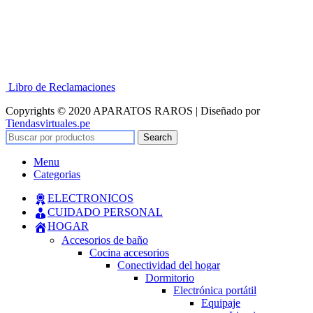
Libro de Reclamaciones
Copyrights © 2020 APARATOS RAROS | Diseñado por
Tiendasvirtuales.pe
Search
Menu
Categorias
ELECTRONICOS
CUIDADO PERSONAL
HOGAR
Accesorios de baño
Cocina accesorios
Conectividad del hogar
Dormitorio
Electrónica portátil
Equipaje