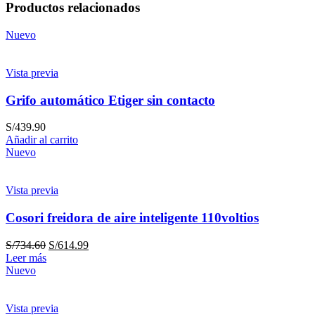
Productos relacionados
Nuevo
Vista previa
Grifo automático Etiger sin contacto
S/
439.90
Añadir al carrito
Nuevo
Vista previa
Cosori freidora de aire inteligente 110voltios
S/
734.60
S/
614.99
Leer más
Nuevo
Vista previa