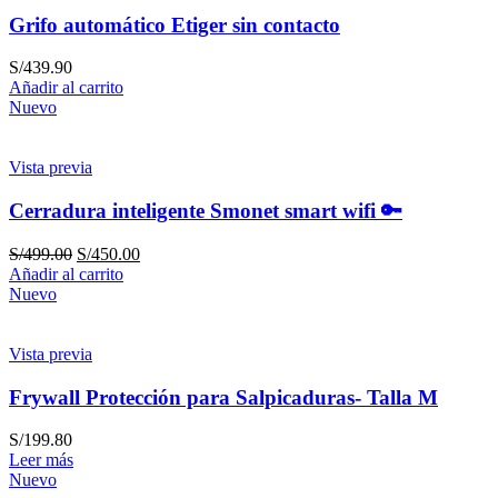
Grifo automático Etiger sin contacto
S/
439.90
Añadir al carrito
Nuevo
Vista previa
Cerradura inteligente Smonet smart wifi 🔑
S/
499.00
S/
450.00
Añadir al carrito
Nuevo
Vista previa
Frywall Protección para Salpicaduras- Talla M
S/
199.80
Leer más
Nuevo