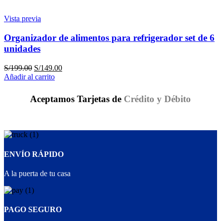
Vista previa
Organizador de alimentos para refrigerador set de 6
unidades
S/
199.00
S/
149.00
Añadir al carrito
Aceptamos Tarjetas de
Crédito y Débito
ENVÍO RÁPIDO
A la puerta de tu casa
PAGO SEGURO