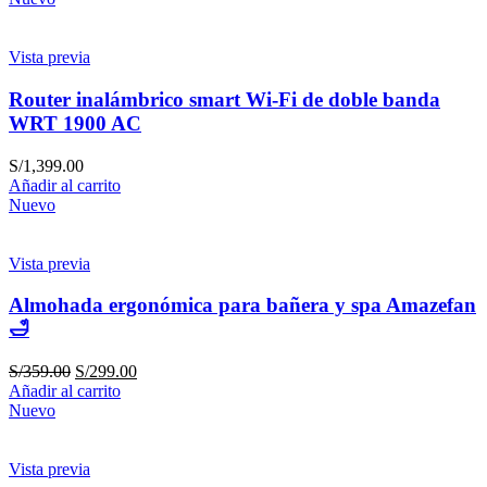
Vista previa
Router inalámbrico smart Wi-Fi de doble banda
WRT 1900 AC
S/
1,399.00
Añadir al carrito
Nuevo
Vista previa
Almohada ergonómica para bañera y spa Amazefan
🛁
S/
359.00
S/
299.00
Añadir al carrito
Nuevo
Vista previa