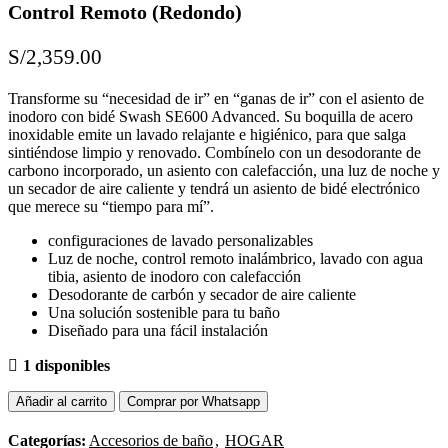
Control Remoto (Redondo)
S/
2,359.00
Transforme su “necesidad de ir” en “ganas de ir” con el asiento de
inodoro con bidé Swash SE600 Advanced. Su boquilla de acero
inoxidable emite un lavado relajante e higiénico, para que salga
sintiéndose limpio y renovado. Combínelo con un desodorante de
carbono incorporado, un asiento con calefacción, una luz de noche y
un secador de aire caliente y tendrá un asiento de bidé electrónico
que merece su “tiempo para mí”.
configuraciones de lavado personalizables
Luz de noche, control remoto inalámbrico, lavado con agua
tibia, asiento de inodoro con calefacción
Desodorante de carbón y secador de aire caliente
Una solución sostenible para tu baño
Diseñado para una fácil instalación
1 disponibles
Añadir al carrito
Comprar por Whatsapp
Categorías:
Accesorios de baño
,
HOGAR