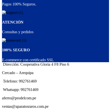
Pagos 100% Seguros.
ATENCIÓN
Consultas y pedidos
100% SEGURO
E-commerce con certificado SSL
Dirección: Cooperativa Gloria 4 F8 Piso 6
Cercado – Arequipa
Telefono: 992761469
Whatsapp: 992761469
aferro@prodelcom.pe
ventas@aparatosraros.com.pe