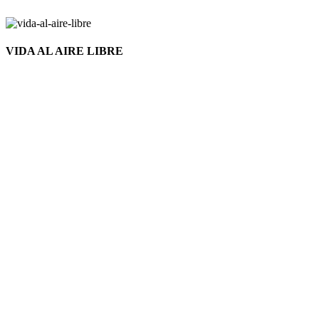
VIDA AL AIRE LIBRE
Nuevo
Click to enlarge