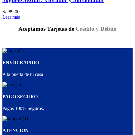
Juguete Sexual / Vibrador y Succionador
S/
289.00
Leer más
Aceptamos Tarjetas de
Crédito y Débito
ENVÍO RÁPIDO
A la puerta de tu casa
PAGO SEGURO
Pagos 100% Seguros.
ATENCIÓN