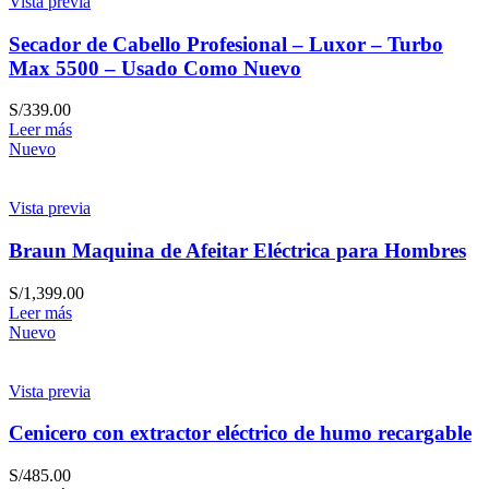
Vista previa
Secador de Cabello Profesional – Luxor – Turbo
Max 5500 – Usado Como Nuevo
S/
339.00
Leer más
Nuevo
Vista previa
Braun Maquina de Afeitar Eléctrica para Hombres
S/
1,399.00
Leer más
Nuevo
Vista previa
Cenicero con extractor eléctrico de humo recargable
S/
485.00