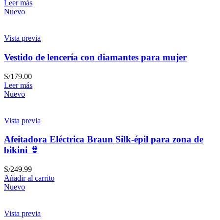
Leer más
Nuevo
Vista previa
Vestido de lencería con diamantes para mujer
S/
179.00
Leer más
Nuevo
Vista previa
Afeitadora Eléctrica Braun Silk-épil para zona de
bikini 👙
S/
249.99
Añadir al carrito
Nuevo
Vista previa