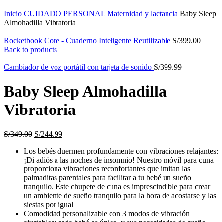
Inicio
CUIDADO PERSONAL
Maternidad y lactancia
Baby Sleep
Almohadilla Vibratoria
Rocketbook Core - Cuaderno Inteligente Reutilizable
S/
399.00
Back to products
Cambiador de voz portátil con tarjeta de sonido
S/
399.99
Baby Sleep Almohadilla
Vibratoria
S/
349.00
S/
244.99
Los bebés duermen profundamente con vibraciones relajantes:
¡Di adiós a las noches de insomnio! Nuestro móvil para cuna
proporciona vibraciones reconfortantes que imitan las
palmaditas parentales para facilitar a tu bebé un sueño
tranquilo. Este chupete de cuna es imprescindible para crear
un ambiente de sueño tranquilo para la hora de acostarse y las
siestas por igual
Comodidad personalizable con 3 modos de vibración