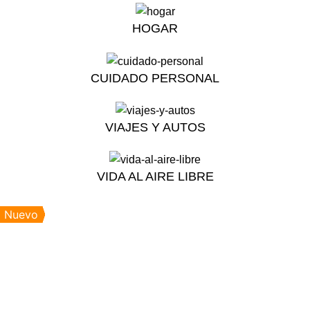
HOGAR
CUIDADO PERSONAL
VIAJES Y AUTOS
VIDA AL AIRE LIBRE
Nuevo
Nuevo
Nuevo
Nuevo
Nuevo
Nuevo
Nuevo
Nuevo
Nuevo
Nuevo
Nuevo