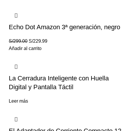
Echo Dot Amazon 3ª generación, negro
S/
299.00
S/
229.99
Añadir al carrito
La Cerradura Inteligente con Huella
Digital y Pantalla Táctil
Leer más
El Adaptador de Corriente Compacto 12