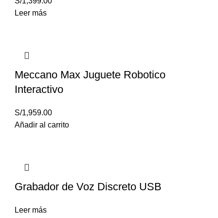
S/
1,399.00
Leer más
Meccano Max Juguete Robotico
Interactivo
S/
1,959.00
Añadir al carrito
Grabador de Voz Discreto USB
Leer más