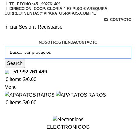
TELÉFONO :+51 992761469
DIRECCIÓN: COOP. GLORIA 4 F8 PISO 6 AREQUIPA
CORREO: VENTAS@APARATOSRAROS.COM.PE
CONTACTO
Iniciar Sesión / Registrarse
NOSOTROS
TIENDA
CONTACTO
Search
+51 992 761 469
0
items
S/
0.00
Menu
0
items
S/
0.00
ELECTRÓNICOS