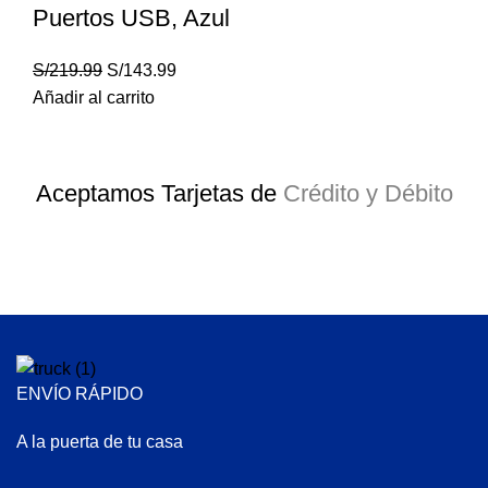
Puertos USB, Azul
S/
219.99
S/
143.99
Añadir al carrito
Aceptamos Tarjetas de
Crédito y Débito
ENVÍO RÁPIDO
A la puerta de tu casa