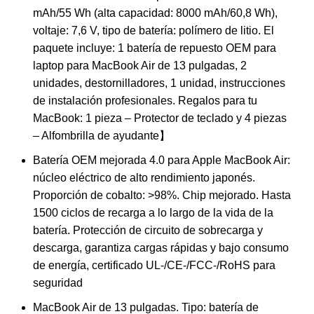
mAh/55 Wh (alta capacidad: 8000 mAh/60,8 Wh),
voltaje: 7,6 V, tipo de batería: polímero de litio. El
paquete incluye: 1 batería de repuesto OEM para
laptop para MacBook Air de 13 pulgadas, 2
unidades, destornilladores, 1 unidad, instrucciones
de instalación profesionales. Regalos para tu
MacBook: 1 pieza – Protector de teclado y 4 piezas
– Alfombrilla de ayudante】
Batería OEM mejorada 4.0 para Apple MacBook Air:
núcleo eléctrico de alto rendimiento japonés.
Proporción de cobalto: >98%. Chip mejorado. Hasta
1500 ciclos de recarga a lo largo de la vida de la
batería. Protección de circuito de sobrecarga y
descarga, garantiza cargas rápidas y bajo consumo
de energía, certificado UL-/CE-/FCC-/RoHS para
seguridad
MacBook Air de 13 pulgadas. Tipo: batería de