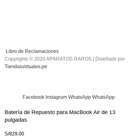
Libro de Reclamaciones
Copyrights © 2020 APARATOS RAROS | Diseñado por
Tiendasvirtuales.pe
📢
Envíos Gratis
por compras mayores a S/.100 Soles
Facebook
Instagram
WhatsApp
WhatsApp
Batería de Repuesto para MacBook Air de 13
pulgadas
S/
829.00