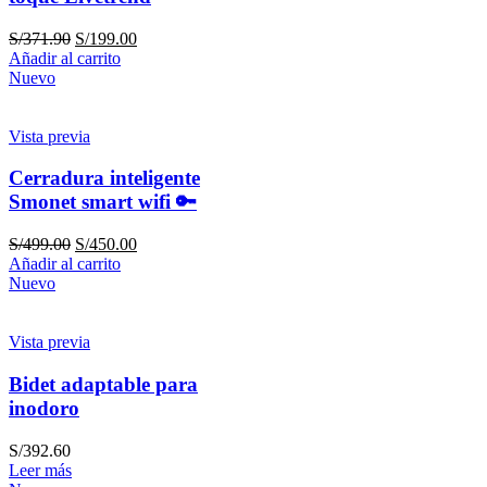
S/
371.90
S/
199.00
Añadir al carrito
Nuevo
Vista previa
Cerradura inteligente
Smonet smart wifi 🔑
S/
499.00
S/
450.00
Añadir al carrito
Nuevo
Vista previa
Bidet adaptable para
inodoro
S/
392.60
Leer más