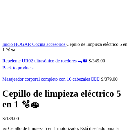
Click to enlarge
Inicio
HOGAR
Cocina accesorios
Cepillo de limpieza eléctrico 5 en
1 🫧🧽
Repelente UR02 ultrasónico de roedores 🐀🐿️
S/
349.00
Back to products
Masajeador corporal completo con 16 cabezales 💆🏻‍♀
S/
379.00
Cepillo de limpieza eléctrico 5
en 1 🫧🧽
S/
189.00
🧽 Cepillo de limpieza 5 en 1 motorizado: Está diseñado para la