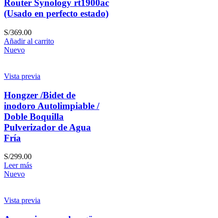
Router Synology rt1900ac
(Usado en perfecto estado)
S/
369.00
Añadir al carrito
Nuevo
Vista previa
Hongzer /Bidet de
inodoro Autolimpiable /
Doble Boquilla
Pulverizador de Agua
Fría
S/
299.00
Leer más
Nuevo
Vista previa