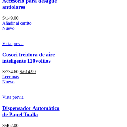
Accesorio para desagüe
antiolores
S/
149.00
Añadir al carrito
Nuevo
Vista previa
Cosori freidora de aire
inteligente 110voltios
S/
734.60
S/
614.99
Leer más
Nuevo
Vista previa
Dispensador Automático
de Papel Toalla
S/
462.00