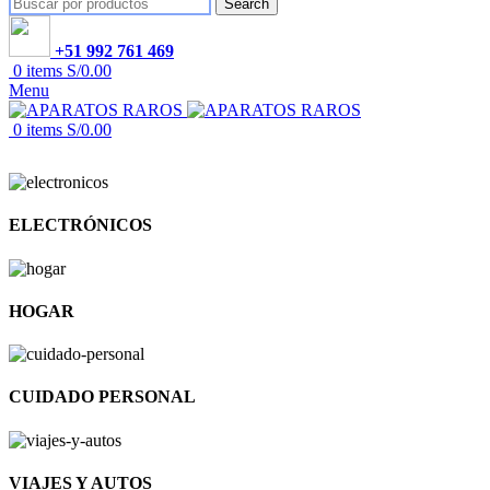
Search
+51 992 761 469
0
items
S/
0.00
Menu
0
items
S/
0.00
ELECTRÓNICOS
HOGAR
CUIDADO PERSONAL
VIAJES Y AUTOS