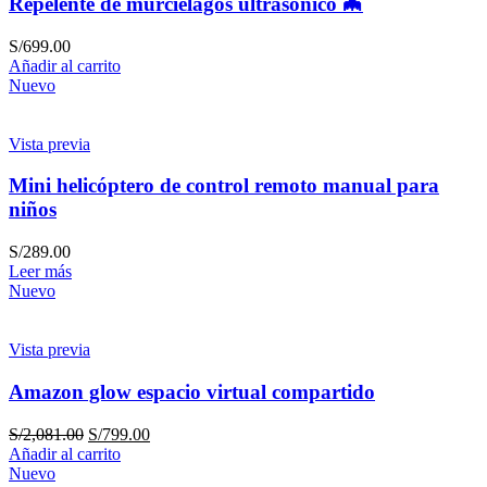
Repelente de murciélagos ultrasónico 🦇
S/
699.00
Añadir al carrito
Nuevo
Vista previa
Mini helicóptero de control remoto manual para
niños
S/
289.00
Leer más
Nuevo
Vista previa
Amazon glow espacio virtual compartido
S/
2,081.00
S/
799.00
Añadir al carrito
Nuevo