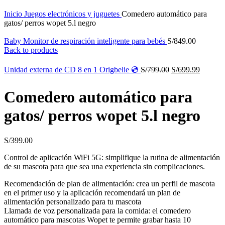
Inicio
Juegos electrónicos y juguetes
Comedero automático para
gatos/ perros wopet 5.l negro
Baby Monitor de respiración inteligente para bebés
S/
849.00
Back to products
Unidad externa de CD 8 en 1 Origbelie 💿
S/
799.00
S/
699.99
Comedero automático para
gatos/ perros wopet 5.l negro
S/
399.00
Control de aplicación WiFi 5G: simplifique la rutina de alimentación
de su mascota para que sea una experiencia sin complicaciones.
Recomendación de plan de alimentación: crea un perfil de mascota
en el primer uso y la aplicación recomendará un plan de
alimentación personalizado para tu mascota
Llamada de voz personalizada para la comida: el comedero
automático para mascotas Wopet te permite grabar hasta 10