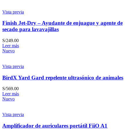
Vista previa
Finish Jet-Dry – Ayudante de enjuague y agente de
secado para lavavajillas
S/
249.00
Leer más
Nuevo
Vista previa
BirdX Yard Gard repelente ultrasónico de animales
S/
569.00
Leer más
Nuevo
Vista previa
Amplificador de auriculares portátil FiiO A1