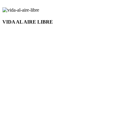
VIDA AL AIRE LIBRE
Nuevo
Click to enlarge