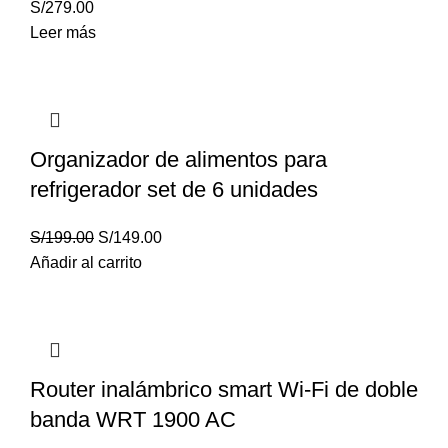
S/
279.00
Leer más
Organizador de alimentos para
refrigerador set de 6 unidades
S/
199.00
S/
149.00
Añadir al carrito
Router inalámbrico smart Wi-Fi de doble
banda WRT 1900 AC