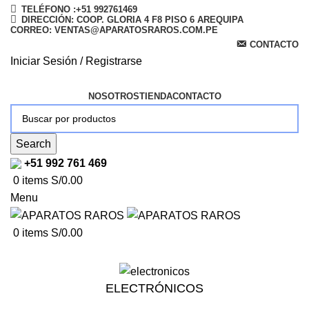
TELÉFONO :+51 992761469
DIRECCIÓN: COOP. GLORIA 4 F8 PISO 6 AREQUIPA
CORREO: VENTAS@APARATOSRAROS.COM.PE
CONTACTO
Iniciar Sesión / Registrarse
NOSOTROS
TIENDA
CONTACTO
Search
+51 992 761 469
0
items
S/
0.00
Menu
0
items
S/
0.00
ELECTRÓNICOS