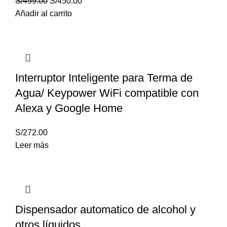
S/
499.00
S/
450.00
Añadir al carrito
Interruptor Inteligente para Terma de
Agua/ Keypower WiFi compatible con
Alexa y Google Home
S/
272.00
Leer más
Dispensador automatico de alcohol y
otros líquidos