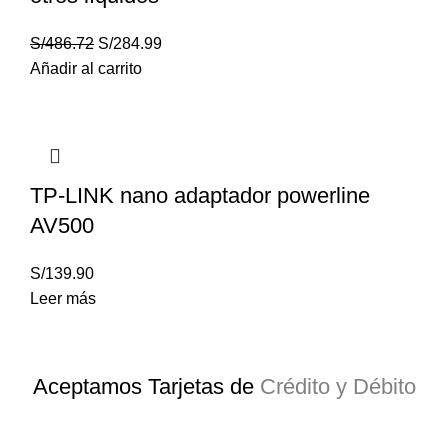
S/
486.72
S/
284.99
Añadir al carrito
TP-LINK nano adaptador powerline
AV500
S/
139.90
Leer más
Aceptamos Tarjetas de
Crédito y Débito