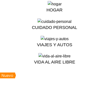
HOGAR
CUIDADO PERSONAL
VIAJES Y AUTOS
VIDA AL AIRE LIBRE
Nuevo
Nuevo
Nuevo
Nuevo
Nuevo
Nuevo
Nuevo
Nuevo
Nuevo
Nuevo
Nuevo