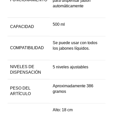
para dispensar jabón
automáticamente
500 ml
CAPACIDAD
Se puede usar con todos
COMPATIBILIDAD
los jabones líquidos.
NIVELES DE
5 niveles ajustables
DISPENSACIÓN
Aproximadamente 386
PESO DEL
gramos
ARTÍCULO
Alto: 18 cm