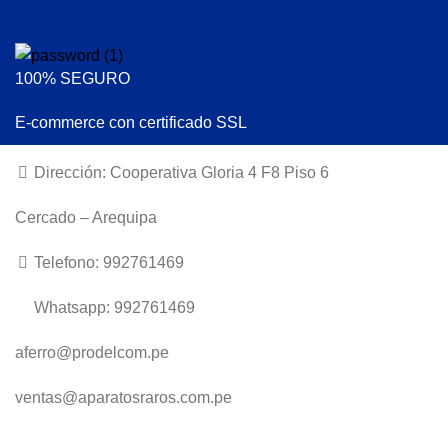
100% SEGURO
E-commerce con certificado SSL
Dirección: Cooperativa Gloria 4 F8 Piso 6
Cercado – Arequipa
Telefono: 992761469
Whatsapp: 992761469
aferro@prodelcom.pe
ventas@aparatosraros.com.pe