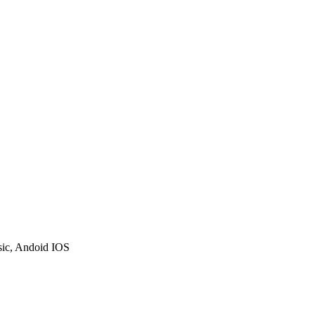
sic, Andoid IOS