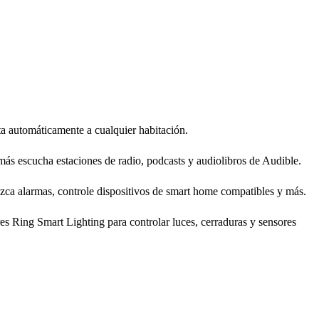
a automáticamente a cualquier habitación.
s escucha estaciones de radio, podcasts y audiolibros de Audible.
lezca alarmas, controle dispositivos de smart home compatibles y más.
res Ring Smart Lighting para controlar luces, cerraduras y sensores