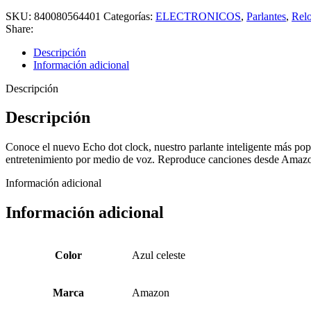
SKU:
840080564401
Categorías:
ELECTRONICOS
,
Parlantes
,
Relo
Share:
Descripción
Información adicional
Descripción
Descripción
Conoce el nuevo Echo dot clock, nuestro parlante inteligente más pop
entretenimiento por medio de voz. Reproduce canciones desde Amazon
Información adicional
Información adicional
Color
Azul celeste
Marca
Amazon