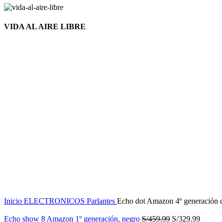
VIDA AL AIRE LIBRE
Nuevo
Click to enlarge
Inicio
ELECTRONICOS
Parlantes
Echo dot Amazon 4º generación co
Echo show 8 Amazon 1º generación, negro
S/
459.99
S/
329.99