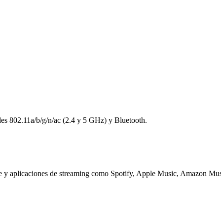
es 802.11a/b/g/n/ac (2.4 y 5 GHz) y Bluetooth.
e y aplicaciones de streaming como Spotify, Apple Music, Amazon Mu