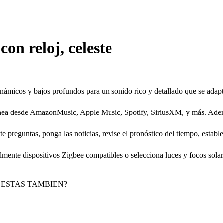
on reloj, celeste
námicos y bajos profundos para un sonido rico y detallado que se adapt
nea desde AmazonMusic, Apple Music, Spotify, SiriusXM, y más. Ademá
e preguntas, ponga las noticias, revise el pronóstico del tiempo, estab
ilmente dispositivos Zigbee compatibles o selecciona luces y focos sola
 ESTAS TAMBIEN?