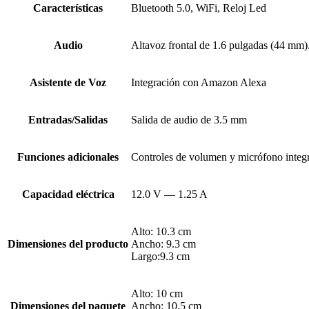
Características
Bluetooth 5.0, WiFi, Reloj Led
Audio
Altavoz frontal de 1.6 pulgadas (44 mm)
Asistente de Voz
Integración con Amazon Alexa
Entradas/Salidas
Salida de audio de 3.5 mm
Funciones adicionales
Controles de volumen y micrófono integra
Capacidad eléctrica
12.0 V — 1.25 A
Alto: 10.3 cm
Dimensiones del producto
Ancho: 9.3 cm
Largo:9.3 cm
Alto: 10 cm
Dimensiones del paquete
Ancho: 10.5 cm