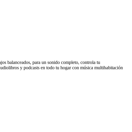
ajos balanceados, para un sonido completo, controla tu
diolibros y podcasts en todo tu hogar con música multihabitación