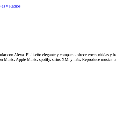
jes y Radios
ular con Alexa. El diseño elegante y compacto ofrece voces nítidas y b
 Music, Apple Music, spotify, sirius XM, y más. Reproduce música, au