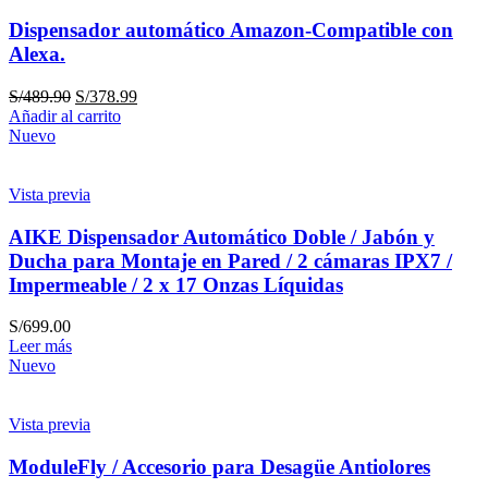
Dispensador automático Amazon-Compatible con
Alexa.
S/
489.90
S/
378.99
Añadir al carrito
Nuevo
Vista previa
AIKE Dispensador Automático Doble / Jabón y
Ducha para Montaje en Pared / 2 cámaras IPX7 /
Impermeable / 2 x 17 Onzas Líquidas
S/
699.00
Leer más
Nuevo
Vista previa
ModuleFly / Accesorio para Desagüe Antiolores