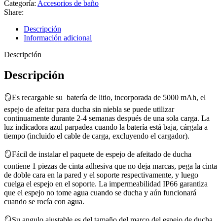
Categoría:
Accesorios de baño
Share:
Descripción
Información adicional
Descripción
Descripción
🪞Es recargable su batería de litio, incorporada de 5000 mAh, el
espejo de afeitar para ducha sin niebla se puede utilizar
continuamente durante 2-4 semanas después de una sola carga. La
luz indicadora azul parpadea cuando la batería está baja, cárgala a
tiempo (incluido el cable de carga, excluyendo el cargador).
🪞Fácil de instalar el paquete de espejo de afeitado de ducha
contiene 1 piezas de cinta adhesiva que no deja marcas, pega la cinta
de doble cara en la pared y el soporte respectivamente, y luego
cuelga el espejo en el soporte. La impermeabilidad IP66 garantiza
que el espejo no tome agua cuando se ducha y aún funcionará
cuando se rocía con agua.
🪞Su angulo ajustable es del tamaño del marco del espejo de ducha