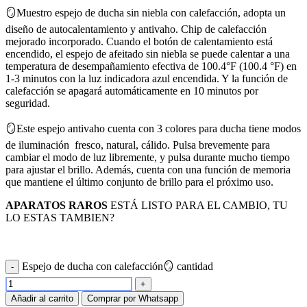
🪞Muestro espejo de ducha sin niebla con calefacción, adopta un
diseño de autocalentamiento y antivaho. Chip de calefacción
mejorado incorporado. Cuando el botón de calentamiento está
encendido, el espejo de afeitado sin niebla se puede calentar a una
temperatura de desempañamiento efectiva de 100.4°F (100.4 °F) en
1-3 minutos con la luz indicadora azul encendida. Y la función de
calefacción se apagará automáticamente en 10 minutos por
seguridad.
🪞Este espejo antivaho cuenta con 3 colores para ducha tiene modos
de iluminación fresco, natural, cálido. Pulsa brevemente para
cambiar el modo de luz libremente, y pulsa durante mucho tiempo
para ajustar el brillo. Además, cuenta con una función de memoria
que mantiene el último conjunto de brillo para el próximo uso.
APARATOS RAROS
ESTÁ LISTO PARA EL CAMBIO, TU
LO ESTAS TAMBIEN?
Espejo de ducha con calefacción🪞 cantidad
Añadir al carrito
Comprar por Whatsapp