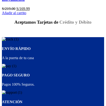
S/
219.00
S/
169.99
Añadir al carrito
Aceptamos Tarjetas de
Crédito y Débito
ENVÍO RÁPIDO
A la puerta de tu casa
PAGO SEGURO
Pagos 100% Seguros.
ATENCIÓN