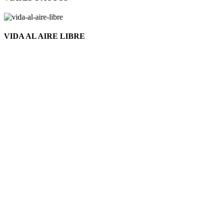
VIDA AL AIRE LIBRE
Nuevo
Click to enlarge