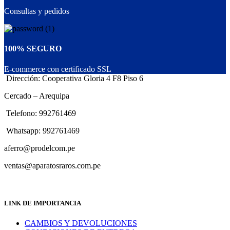
Consultas y pedidos
100% SEGURO
E-commerce con certificado SSL
Dirección: Cooperativa Gloria 4 F8 Piso 6
Cercado – Arequipa
Telefono: 992761469
Whatsapp: 992761469
aferro@prodelcom.pe
ventas@aparatosraros.com.pe
LINK DE IMPORTANCIA
CAMBIOS Y DEVOLUCIONES