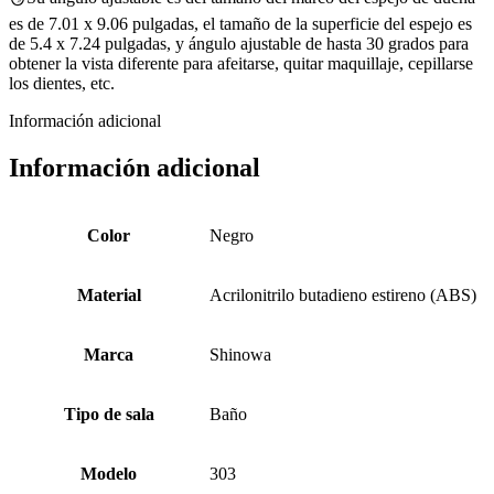
es de 7.01 x 9.06 pulgadas, el tamaño de la superficie del espejo es
de 5.4 x 7.24 pulgadas, y ángulo ajustable de hasta 30 grados para
obtener la vista diferente para afeitarse, quitar maquillaje, cepillarse
los dientes, etc.
Información adicional
Información adicional
Color
Negro
Material
Acrilonitrilo butadieno estireno (ABS)
Marca
Shinowa
Tipo de sala
Baño
Modelo
303