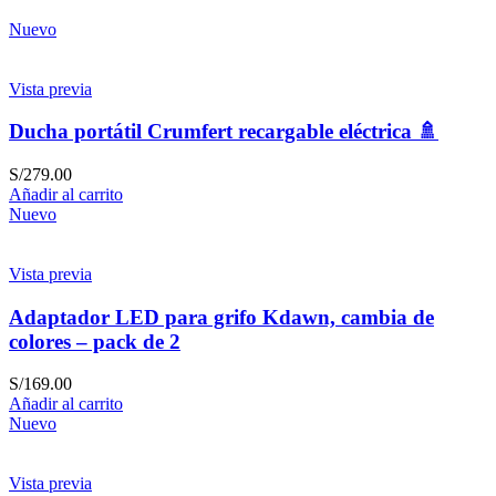
Nuevo
Vista previa
Ducha portátil Crumfert recargable eléctrica 🚿
S/
279.00
Añadir al carrito
Nuevo
Vista previa
Adaptador LED para grifo Kdawn, cambia de
colores – pack de 2
S/
169.00
Añadir al carrito
Nuevo
Vista previa