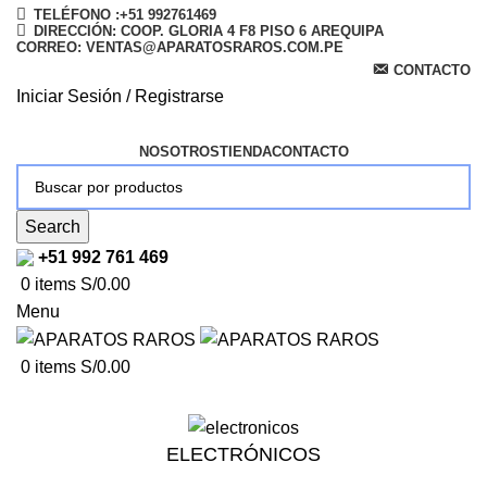
TELÉFONO :+51 992761469
DIRECCIÓN: COOP. GLORIA 4 F8 PISO 6 AREQUIPA
CORREO: VENTAS@APARATOSRAROS.COM.PE
CONTACTO
Iniciar Sesión / Registrarse
NOSOTROS
TIENDA
CONTACTO
Search
+51 992 761 469
0
items
S/
0.00
Menu
0
items
S/
0.00
ELECTRÓNICOS