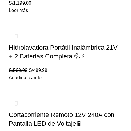
S/
1,199.00
Leer más
Hidrolavadora Portátil Inalámbrica 21V
+ 2 Baterías Completa 💦⚡️
S/
568.00
S/
499.99
Añadir al carrito
Cortacorriente Remoto 12V 240A con
Pantalla LED de Voltaje🔋