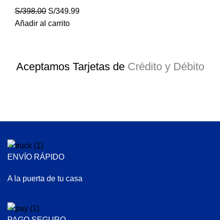
S/
398.00
S/
349.99
Añadir al carrito
Aceptamos Tarjetas de
Crédito y Débito
ENVÍO RÁPIDO
A la puerta de tu casa
PAGO SEGURO