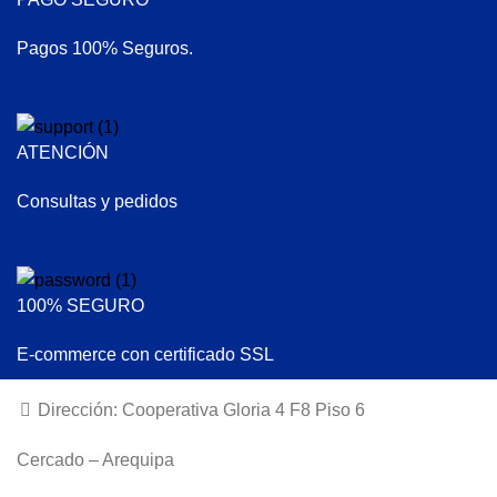
Pagos 100% Seguros.
ATENCIÓN
Consultas y pedidos
100% SEGURO
E-commerce con certificado SSL
Dirección: Cooperativa Gloria 4 F8 Piso 6
Cercado – Arequipa