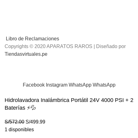
Libro de Reclamaciones
Copyrights © 2020 APARATOS RAROS | Diseñado por
Tiendasvirtuales.pe
📢
Envíos Gratis
por compras mayores a S/.100 Soles
Facebook
Instagram
WhatsApp
WhatsApp
Hidrolavadora Inalámbrica Portátil 24V 4000 PSI + 2
Baterías ⚡💦
S/
572.00
S/
499.99
1 disponibles