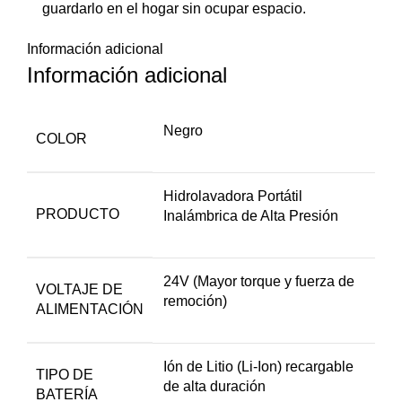
guardarlo en el hogar sin ocupar espacio.
Información adicional
Información adicional
Negro
COLOR
Hidrolavadora Portátil
PRODUCTO
Inalámbrica de Alta Presión
24V (Mayor torque y fuerza de
VOLTAJE DE
remoción)
ALIMENTACIÓN
Ión de Litio (Li-Ion) recargable
TIPO DE
de alta duración
BATERÍA