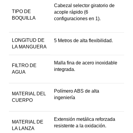
Cabezal selector giratorio de
TIPO DE
acople rápido (6
BOQUILLA
configuraciones en 1).
LONGITUD DE
5 Metros de alta flexibilidad.
LA MANGUERA
Malla fina de acero inoxidable
FILTRO DE
integrada.
AGUA
Polímero ABS de alta
MATERIAL DEL
ingeniería
CUERPO
Extensión metálica reforzada
MATERIAL DE
resistente a la oxidación.
LA LANZA