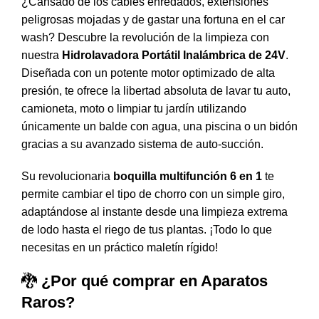
¿Cansado de los cables enredados, extensiones
peligrosas mojadas y de gastar una fortuna en el car
wash? Descubre la revolución de la limpieza con
nuestra
Hidrolavadora Portátil Inalámbrica de 24V
.
Diseñada con un potente motor optimizado de alta
presión, te ofrece la libertad absoluta de lavar tu auto,
camioneta, moto o limpiar tu jardín utilizando
únicamente un balde con agua, una piscina o un bidón
gracias a su avanzado sistema de auto-succión.
Su revolucionaria
boquilla multifunción 6 en 1
te
permite cambiar el tipo de chorro con un simple giro,
adaptándose al instante desde una limpieza extrema
de lodo hasta el riego de tus plantas. ¡Todo lo que
necesitas en un práctico maletín rígido!
🐉
¿Por qué comprar en Aparatos
Raros?