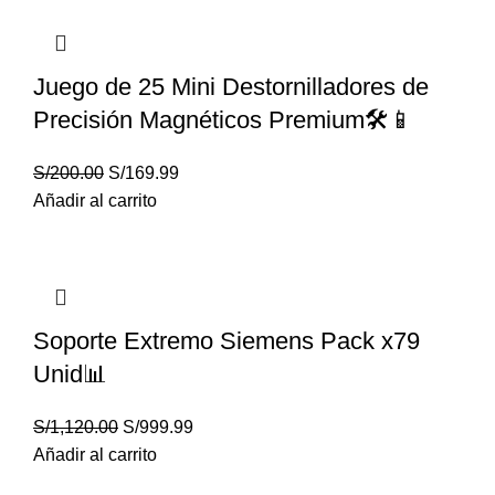
Juego de 25 Mini Destornilladores de
Precisión Magnéticos Premium🛠️📱
S/
200.00
S/
169.99
Añadir al carrito
Soporte Extremo Siemens Pack x79
Unid📊
S/
1,120.00
S/
999.99
Añadir al carrito