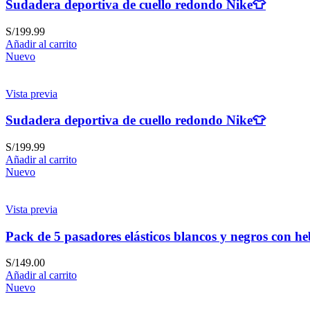
Sudadera deportiva de cuello redondo Nike👕
S/
199.99
Añadir al carrito
Nuevo
Vista previa
Sudadera deportiva de cuello redondo Nike👕
S/
199.99
Añadir al carrito
Nuevo
Vista previa
Pack de 5 pasadores elásticos blancos y negros con heb
S/
149.00
Añadir al carrito
Nuevo