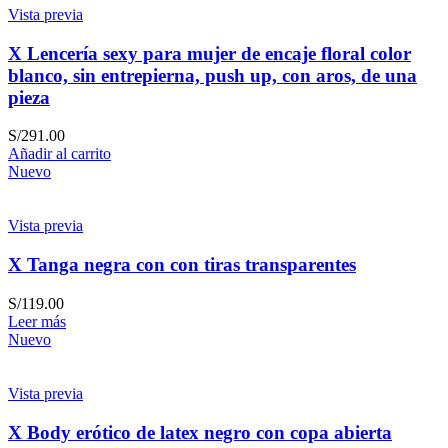
Vista previa
X Lencería sexy para mujer de encaje floral color
blanco, sin entrepierna, push up, con aros, de una
pieza
S/
291.00
Añadir al carrito
Nuevo
Vista previa
X Tanga negra con con tiras transparentes
S/
119.00
Leer más
Nuevo
Vista previa
X Body erótico de latex negro con copa abierta