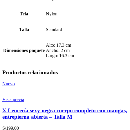
Tela
Nylon
Talla
Standard
Alto: 17.3 cm
Dimensiones paquete
Ancho: 2 cm
Largo: 16.3 cm
Productos relacionados
Nuevo
Vista previa
X Lencería sexy negra cuerpo completo con mangas,
entrepierna abierta – Talla M
S/
199.00