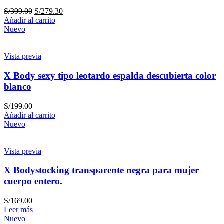
S/
399.00
S/
279.30
Añadir al carrito
Nuevo
Vista previa
X Body sexy tipo leotardo espalda descubierta color
blanco
S/
199.00
Añadir al carrito
Nuevo
Vista previa
X Bodystocking transparente negra para mujer
cuerpo entero.
S/
169.00
Leer más
Nuevo