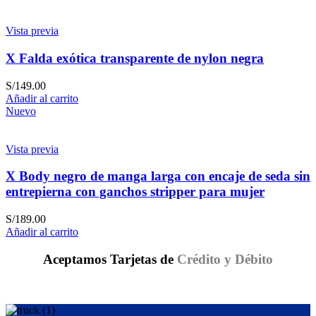
Vista previa
X Falda exótica transparente de nylon negra
S/
149.00
Añadir al carrito
Nuevo
Vista previa
X Body negro de manga larga con encaje de seda sin
entrepierna con ganchos stripper para mujer
S/
189.00
Añadir al carrito
Aceptamos Tarjetas de
Crédito y Débito