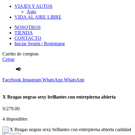
VIAJES Y AUTOS
Auto
VIDA AL AIRE LIBRE
NOSOTROS
TIENDA
CONTACTO
Iniciar Sesión / Registrarse
Carrito de compras
Cerrar
📢
Envíos Gratis
por compras mayores a S/.100 Soles
Facebook
Instagram
WhatsApp
WhatsApp
X Bragas negras sexy brillantes con entrepierna abierta
S/
279.00
4 disponibles
X Bragas negras sexy brillantes con entrepierna abierta cantidad