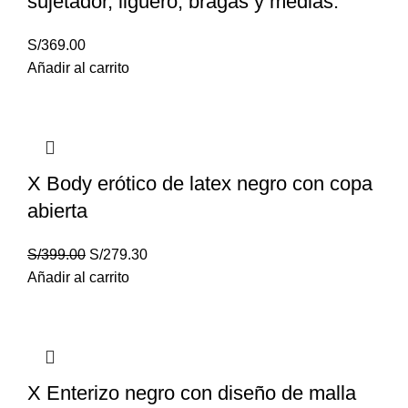
sujetador, liguero, bragas y medias.
S/
369.00
Añadir al carrito
X Body erótico de latex negro con copa
abierta
S/
399.00
S/
279.30
Añadir al carrito
X Enterizo negro con diseño de malla