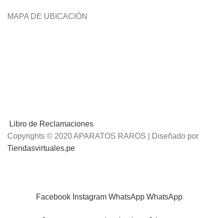
MAPA DE UBICACIÓN
Libro de Reclamaciones
Copyrights © 2020 APARATOS RAROS | Diseñado por
Tiendasvirtuales.pe
📢
Envíos Gratis
por compras mayores a S/.100 Soles
Facebook
Instagram
WhatsApp
WhatsApp