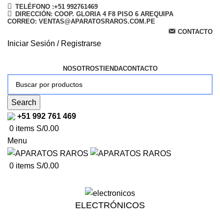
TELÉFONO :+51 992761469
DIRECCIÓN: COOP. GLORIA 4 F8 PISO 6 AREQUIPA
CORREO: VENTAS@APARATOSRAROS.COM.PE
CONTACTO
Iniciar Sesión / Registrarse
NOSOTROS
TIENDA
CONTACTO
Search
+51 992 761 469
0
items
S/
0.00
Menu
0
items
S/
0.00
ELECTRÓNICOS