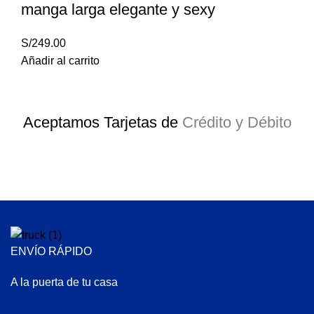
manga larga elegante y sexy
S/
249.00
Añadir al carrito
Aceptamos Tarjetas de
Crédito y Débito
ENVÍO RÁPIDO
A la puerta de tu casa