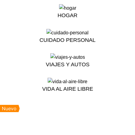
HOGAR
CUIDADO PERSONAL
VIAJES Y AUTOS
VIDA AL AIRE LIBRE
Nuevo
Nuevo
Nuevo
Nuevo
Nuevo
Nuevo
Nuevo
Nuevo
Nuevo
Nuevo
Nuevo