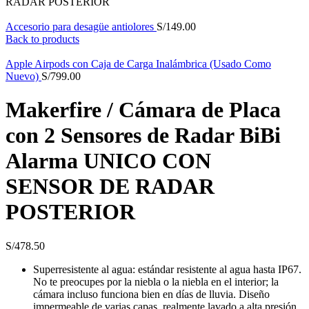
RADAR POSTERIOR
Accesorio para desagüe antiolores
S/
149.00
Back to products
Apple Airpods con Caja de Carga Inalámbrica (Usado Como
Nuevo)
S/
799.00
Makerfire / Cámara de Placa
con 2 Sensores de Radar BiBi
Alarma UNICO CON
SENSOR DE RADAR
POSTERIOR
S/
478.50
Superresistente al agua: estándar resistente al agua hasta IP67.
No te preocupes por la niebla o la niebla en el interior; la
cámara incluso funciona bien en días de lluvia. Diseño
impermeable de varias capas, realmente lavado a alta presión