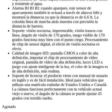
y resistente al agua.
Alarma BI BI BI: cuando aparques, este sensor de
aparcamiento también te avisará a través de altavoz bibi y
mostrará la distancia ya que la distancia es de 6.6 ft. La
colorida línea de marcha atrás muestra con precisión la
distancia de barrera.
Soporte: visión nocturna, impermeable, visión trasera con
línea, ángulo de visión de 170 grados, rango visible de 170
grados funciona muy bien con el punto ciego. Procesamiento
de chip de sensor digital, el efecto de visión nocturna es
obvio.
Calidad de imagen HD: pantalla CMOS a color de alta
definición, importar el chip de procesamiento de vídeo
original, pantalla de vídeo de alta definición, luces LED a
juego con ajuste inteligente de la luz, el color de la imagen es
de alta definición, más realista.
Soporte de licencia: el producto viene con manual de usuario
en inglés y es de fácil instalación. Ideal para vehículos que
utilizan una matrícula estándar de Estados Unidos o Canadá.
La cámara funciona perfectamente con tu vehículo actual
viejo o nuevo, el ángulo de la cámara se puede ajustar 45
grados con tornillo suelto.
Agotado