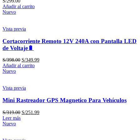
S/
299.00
Añadir al carrito
Nuevo
Vista previa
Cortacorriente Remoto 12V 240A con Pantalla LED
de Voltaje🔋
S/
398.00
S/
349.99
Añadir al carrito
Nuevo
Vista previa
Mini Rastreador GPS Magnetico Para Vehículos
S/
319.00
S/
251.99
Leer más
Nuevo