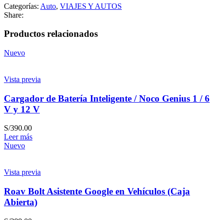
Categorías:
Auto
,
VIAJES Y AUTOS
Share:
Productos relacionados
Nuevo
Vista previa
Cargador de Batería Inteligente / Noco Genius 1 / 6
V y 12 V
S/
390.00
Leer más
Nuevo
Vista previa
Roav Bolt Asistente Google en Vehículos (Caja
Abierta)