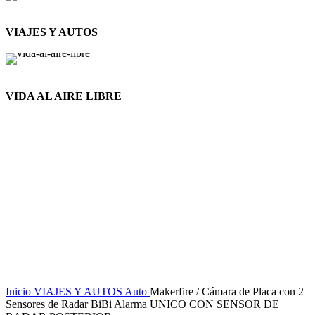
VIAJES Y AUTOS
VIDA AL AIRE LIBRE
Nuevo
Click to enlarge
Inicio
VIAJES Y AUTOS
Auto
Makerfire / Cámara de Placa con 2
Sensores de Radar BiBi Alarma UNICO CON SENSOR DE