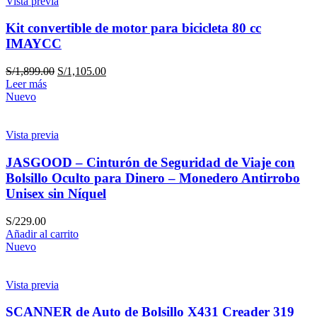
Vista previa
Kit convertible de motor para bicicleta 80 cc
IMAYCC
S/
1,899.00
S/
1,105.00
Leer más
Nuevo
Vista previa
JASGOOD – Cinturón de Seguridad de Viaje con
Bolsillo Oculto para Dinero – Monedero Antirrobo
Unisex sin Níquel
S/
229.00
Añadir al carrito
Nuevo
Vista previa
SCANNER de Auto de Bolsillo X431 Creader 319