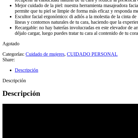
Mejor cuidado de la piel: nuestra herramienta masajeadora facial
permite que tu piel se limpie de forma más eficaz y responda mej
Escultor facial ergonómico: di adiós a la molestia de la cinta d
líneas y contornos naturales de tu cara, haciendo que la experi
Recargable: no hay baterías involucradas en este elevador de a
déjalo cargar, luego puedes tratar tu cara al contenido de tu c
Agotado
Categorías:
Cuidado de mujeres
,
CUIDADO PERSONAL
Share:
Descripción
Descripción
Descripción