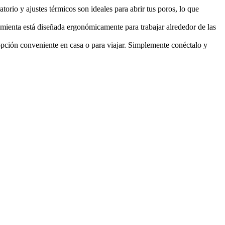
torio y ajustes térmicos son ideales para abrir tus poros, lo que
rramienta está diseñada ergonómicamente para trabajar alrededor de las
opción conveniente en casa o para viajar. Simplemente conéctalo y