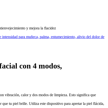
ntienvejecimiento y mejora la flacidez
e intensidad para muñeca, palma, entumecimiento, alivio del dolor de
 facial con 4 modos,
con vibración, calor y dos modos de limpieza. Esto significa que
 tu piel brille. Utiliza este dispositivo para apretar la piel flácida,