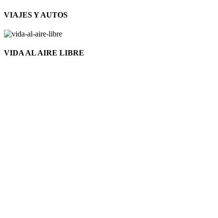
VIAJES Y AUTOS
VIDA AL AIRE LIBRE
Nuevo
Click to enlarge