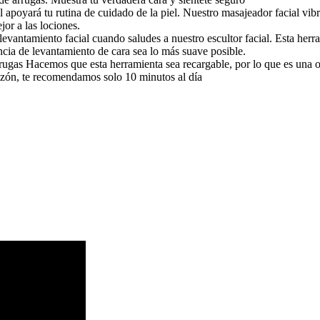
 apoyará tu rutina de cuidado de la piel. Nuestro masajeador facial vibra
or a las lociones.
e levantamiento facial cuando saludes a nuestro escultor facial. Esta he
encia de levantamiento de cara sea lo más suave posible.
rrugas Hacemos que esta herramienta sea recargable, por lo que es una 
orazón, te recomendamos solo 10 minutos al día