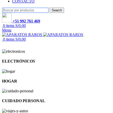
CONTACTO
Search
+51 992 761 469
0
items
S/
0.00
Menu
0
items
S/
0.00
ELECTRÓNICOS
HOGAR
CUIDADO PERSONAL