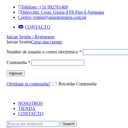
Teléfono :+51 992761469
Dirección: Coop. Gloria 4 F8 Piso 6 Arequipa
Correo: ventas@aparatosraros.com.pe
CONTACTO
Iniciar Sesión / Registrarse
Iniciar Sesión
Crear una cuenta
Nombre de usuario o correo electrónico
*
Contraseña
*
Ingresar
Olvidaste tu contraseña?
Recordar Contraseña
NOSOTROS
TIENDA
CONTACTO
Search