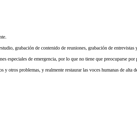
nte.
estudio, grabación de contenido de reuniones, grabación de entrevistas 
ones especiales de emergencia, por lo que no tiene que preocuparse por 
os y otros problemas, y realmente restaurar las voces humanas de alta de