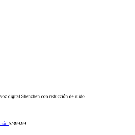
voz digital Shenzhen con reducción de ruido
cción
S/
399.99