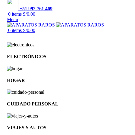
+51 992 761 469
0
items
S/
0.00
Menu
0
items
S/
0.00
ELECTRÓNICOS
HOGAR
CUIDADO PERSONAL
VIAJES Y AUTOS