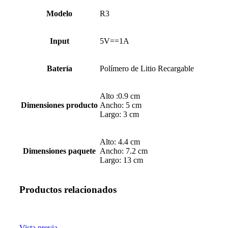
Modelo
R3
Input
5V==1A
Batería
Polímero de Litio Recargable
Alto :0.9 cm
Dimensiones producto
Ancho: 5 cm
Largo: 3 cm
Alto: 4.4 cm
Dimensiones paquete
Ancho: 7.2 cm
Largo: 13 cm
Productos relacionados
Vista previa