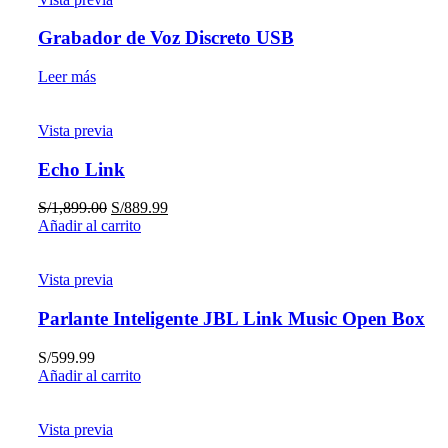
Grabador de Voz Discreto USB
Leer más
Vista previa
Echo Link
S/
1,899.00
S/
889.99
Añadir al carrito
Vista previa
Parlante Inteligente JBL Link Music Open Box
S/
599.99
Añadir al carrito
Vista previa