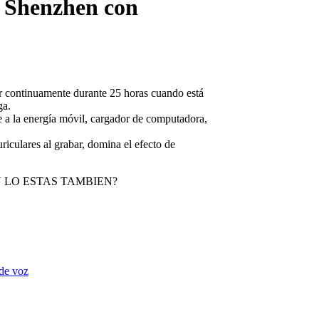
l Shenzhen con
ar continuamente durante 25 horas cuando está
ga.
 a la energía móvil, cargador de computadora,
riculares al grabar, domina el efecto de
U LO ESTAS TAMBIEN?
de voz