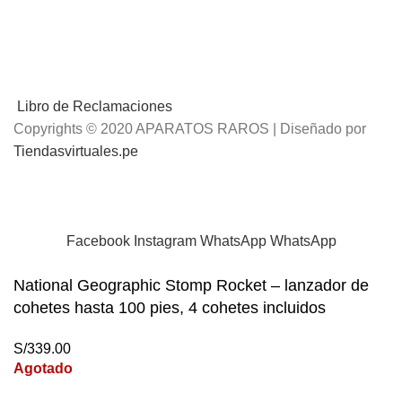
Libro de Reclamaciones
Copyrights © 2020 APARATOS RAROS | Diseñado por
Tiendasvirtuales.pe
📢
Envíos Gratis
por compras mayores a S/.100 Soles
Facebook
Instagram
WhatsApp
WhatsApp
National Geographic Stomp Rocket – lanzador de
cohetes hasta 100 pies, 4 cohetes incluidos
S/
339.00
Agotado