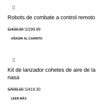
Robots de combate a control remoto
S/
439.99
S/
299.99
AÑADIR AL CARRITO
Kit de lanzador cohetes de aire de la
nasa
S/
599.00
S/
419.30
LEER MÁS