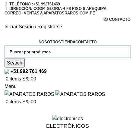
TELÉFONO :+51 992761469
DIRECCIÓN: COOP. GLORIA 4 F8 PISO 6 AREQUIPA
CORREO: VENTAS@APARATOSRAROS.COM.PE
CONTACTO
Iniciar Sesión / Registrarse
NOSOTROS
TIENDA
CONTACTO
Search
+51 992 761 469
0
items
S/
0.00
Menu
0
items
S/
0.00
ELECTRÓNICOS