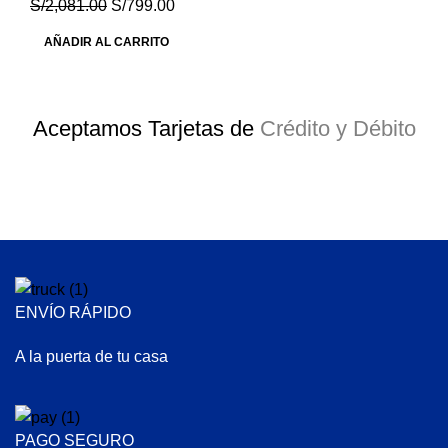
S/
2,081.00
S/
799.00
AÑADIR AL CARRITO
Aceptamos Tarjetas de
Crédito y Débito
ENVÍO RÁPIDO
A la puerta de tu casa
PAGO SEGURO