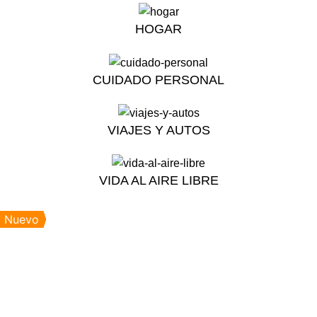
HOGAR
CUIDADO PERSONAL
VIAJES Y AUTOS
VIDA AL AIRE LIBRE
Nuevo
Nuevo
Nuevo
Nuevo
Nuevo
Nuevo
Nuevo
Nuevo
Nuevo
Nuevo
Nuevo