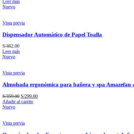
Leer más
Nuevo
Vista previa
Dispensador Automático de Papel Toalla
S/
462.00
Leer más
Nuevo
Vista previa
Almohada ergonómica para bañera y spa Amazefan 
S/
359.00
S/
299.00
Añadir al carrito
Nuevo
Vista previa