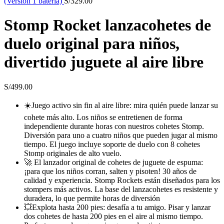
(Versión 1 batería)
S/
329.00
Stomp Rocket lanzacohetes de
duelo original para niños,
divertido juguete al aire libre
S/
499.00
☀️Juego activo sin fin al aire libre: mira quién puede lanzar su
cohete más alto. Los niños se entretienen de forma
independiente durante horas con nuestros cohetes Stomp.
Diversión para uno a cuatro niños que pueden jugar al mismo
tiempo. El juego incluye soporte de duelo con 8 cohetes
Stomp originales de alto vuelo.
🚀 El lanzador original de cohetes de juguete de espuma:
¡para que los niños corran, salten y pisoten! 30 años de
calidad y experiencia. Stomp Rockets están diseñados para los
stompers más activos. La base del lanzacohetes es resistente y
duradera, lo que permite horas de diversión
💥Explota hasta 200 pies: desafía a tu amigo. Pisar y lanzar
dos cohetes de hasta 200 pies en el aire al mismo tiempo.