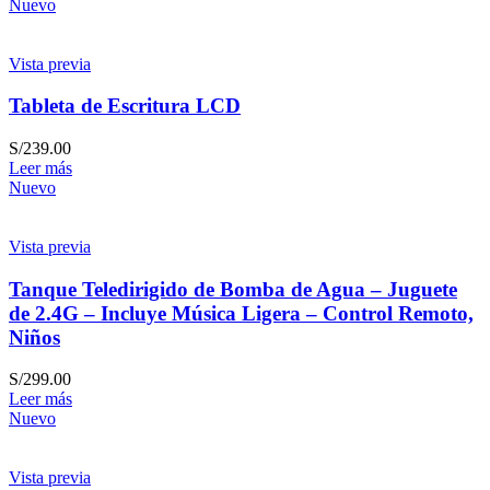
Nuevo
Vista previa
Tableta de Escritura LCD
S/
239.00
Leer más
Nuevo
Vista previa
Tanque Teledirigido de Bomba de Agua – Juguete
de 2.4G – Incluye Música Ligera – Control Remoto,
Niños
S/
299.00
Leer más
Nuevo
Vista previa