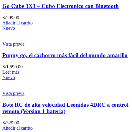
Go Cube 3X3 – Cubo Electronico con Bluetooth
S/
599.00
Añadir al carrito
Nuevo
Vista previa
Puppy go, el cachorro más fácil del mundo amarillo
S/
1,599.00
Leer más
Nuevo
Vista previa
Bote RC de alta velocidad Leonidas 4DRC a control
remoto (Versión 1 batería)
S/
329.00
Añadir al carrito