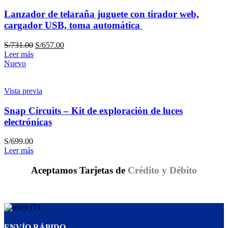
Lanzador de telaraña juguete con tirador web,
cargador USB, toma automática
S/
731.00
S/
657.00
Leer más
Nuevo
Vista previa
Snap Circuits – Kit de exploración de luces
electrónicas
S/
699.00
Leer más
Aceptamos Tarjetas de
Crédito y Débito
ENVÍO RÁPIDO