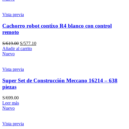
Vista previa
Cachorro robot contixo R4 blanco con control
remoto
S/
619.00
S/
577.10
Añadir al carrito
Nuevo
Vista previa
Super Set de Construcción Meccano 16214 – 638
piezas
S/
699.00
Leer más
Nuevo
Vista previa