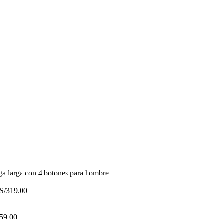
a larga con 4 botones para hombre
S/
319.00
59.00