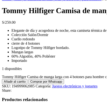
Tommy Hilfiger Camisa de mang
S/
259.00
Elegante de día y acogedora de noche, esta camiseta térmica de
Colección Salón/Dormir
Cuello redondo
cierre de 4 botones
Logotipo de Tommy Hilfiger bordado.
Mangas largas
60% Algodón, 40% Poliéster
Importado
1 disponibles
Tommy Hilfiger Camisa de manga larga con 4 botones para hombre c
Añadir al carrito
Comprar por Whatsapp
SKU:
194999062085
Categoría:
Juegos electrónicos y juguetes
Share:
Productos relacionados