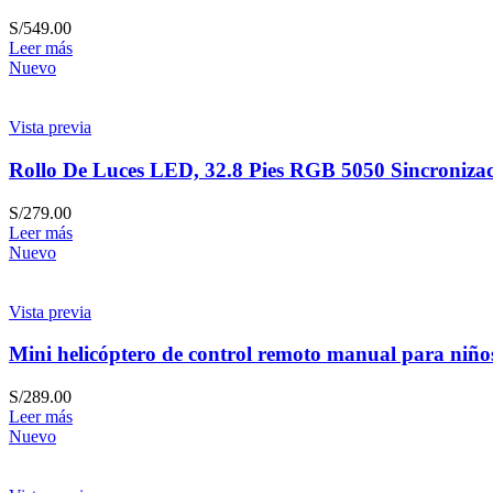
S/
549.00
Leer más
Nuevo
Vista previa
Rollo De Luces LED, 32.8 Pies RGB 5050 Sincroniza
S/
279.00
Leer más
Nuevo
Vista previa
Mini helicóptero de control remoto manual para niño
S/
289.00
Leer más
Nuevo