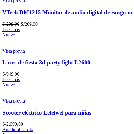
Vista previa
VTech DM1215 Monitor de audio digital de rango mej
S/
299.00
S/
269.00
Leer más
Nuevo
Vista previa
Luces de fiesta 3d party light L2600
S/
949.00
Leer más
Nuevo
Vista previa
Scooter eléctrico Lefelwel para niñas
S/
2,699.00
Añadir al carrito