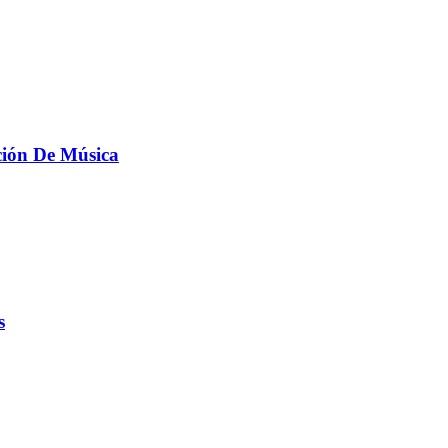
ción De Música
s