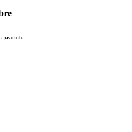
bre
capas o sola.