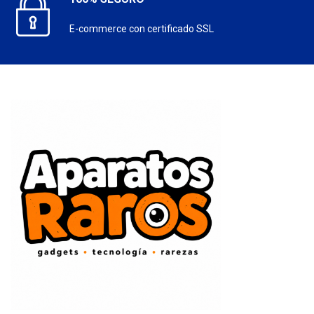
E-commerce con certificado SSL