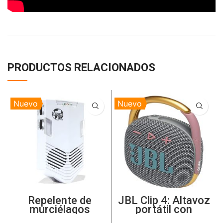
PRODUCTOS RELACIONADOS
Nuevo
Nuevo
Repelente de
JBL Clip 4: Altavoz
murciélagos
portátil con
ultrasónico 🦇
Bluetooth, Batería