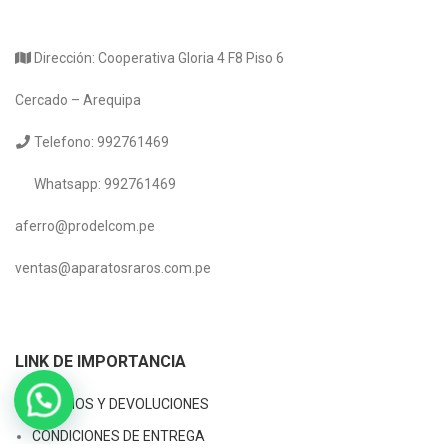
Dirección: Cooperativa Gloria 4 F8 Piso 6
Cercado – Arequipa
Telefono: 992761469
Whatsapp: 992761469
aferro@prodelcom.pe
ventas@aparatosraros.com.pe
LINK DE IMPORTANCIA
CAMBIOS Y DEVOLUCIONES
CONDICIONES DE ENTREGA