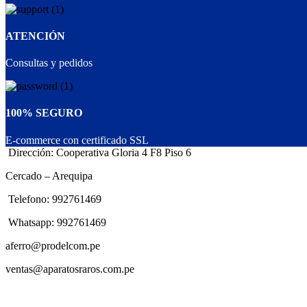
ATENCIÓN
Consultas y pedidos
100% SEGURO
E-commerce con certificado SSL
Dirección: Cooperativa Gloria 4 F8 Piso 6
Cercado – Arequipa
Telefono: 992761469
Whatsapp: 992761469
aferro@prodelcom.pe
ventas@aparatosraros.com.pe