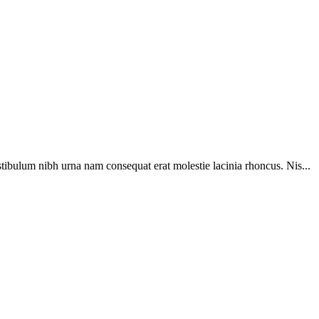
tibulum nibh urna nam consequat erat molestie lacinia rhoncus. Nis...