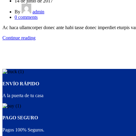
14 de junio de 2017
By
admin
0
comments
Ac haca ullamcorper donec ante habi tasse donec imperdiet eturpis var
Continue reading
ENVÍO RÁPIDO
A la puerta de tu casa
PAGO SEGURO
Pagos 100% Seguros.