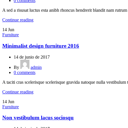
0
comments
A sed a risusat luctus esta anibh rhoncus hendrerit blandit nam rutrum 
Continue reading
14
Jun
Furniture
Minimalist design furniture 2016
14 de junio de 2017
By
admin
0
comments
A taciti cras scelerisque scelerisque gravida natoque nulla vestibulum t
Continue reading
14
Jun
Furniture
Non vestibulum lacus sociosqu