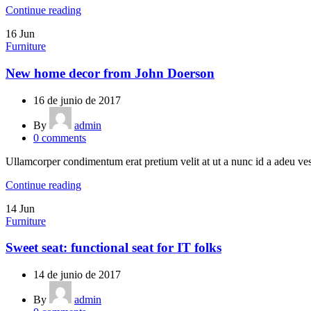
Continue reading
16
Jun
Furniture
New home decor from John Doerson
16 de junio de 2017
By
admin
0
comments
Ullamcorper condimentum erat pretium velit at ut a nunc id a adeu ves
Continue reading
14
Jun
Furniture
Sweet seat: functional seat for IT folks
14 de junio de 2017
By
admin