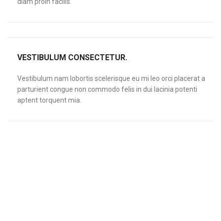
diam proin facilis.
VESTIBULUM CONSECTETUR.
Vestibulum nam lobortis scelerisque eu mi leo orci placerat a
parturient congue non commodo felis in dui lacinia potenti
aptent torquent mia.