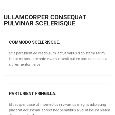
ULLAMCORPER CONSEQUAT
PULVINAR SCELERISQUE
COMMODO SCELERISQUE.
Ut a parturient ad vestibulum lectus varius dignistami sarim
fusce mi pos uere ante vivamus vesti bulum part urient sed a
sit fermentum eros.
PARTURIENT FRINGILLA.
Elit suspendisse ut in senectus in vivamus magnis adipiscing
placerat accumsan laoreet nec penatibus a vel ut ipsum platea