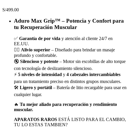
S/
499.00
Aduro Max Grip™ – Potencia y Confort para
tu Recuperación Muscular
✅
Garantía de por vida
y atención al cliente 24/7 en
EE.UU.
💆‍♂️
Alivio superior
– Diseñado para brindar un masaje
profundo y confortable.
🔇
Silencioso y potente
– Motor sin escobillas de alto torque
con tecnología de deslizamiento silencioso.
⚡
5 niveles de intensidad
y
4 cabezales intercambiables
para un tratamiento preciso en distintos grupos musculares.
🛠️
Ligero y portátil
– Batería de litio recargable para usar en
cualquier lugar.
🔥
Tu mejor aliado para recuperación y rendimiento
muscular.
APARATOS RAROS
ESTÁ LISTO PARA EL CAMBIO,
TU LO ESTAS TAMBIEN?