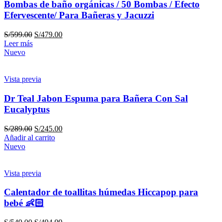
Bombas de baño orgánicas / 50 Bombas / Efecto
Efervescente/ Para Bañeras y Jacuzzi
S/
599.00
S/
479.00
Leer más
Nuevo
Vista previa
Dr Teal Jabon Espuma para Bañera Con Sal
Eucalyptus
S/
289.00
S/
245.00
Añadir al carrito
Nuevo
Vista previa
Calentador de toallitas húmedas Hiccapop para
bebé 👶🏻