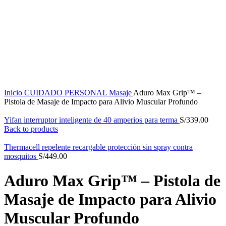
Click to enlarge
Inicio
CUIDADO PERSONAL
Masaje
Aduro Max Grip™ –
Pistola de Masaje de Impacto para Alivio Muscular Profundo
Yifan interruptor inteligente de 40 amperios para terma
S/
339.00
Back to products
Thermacell repelente recargable protección sin spray contra
mosquitos
S/
449.00
Aduro Max Grip™ – Pistola de
Masaje de Impacto para Alivio
Muscular Profundo