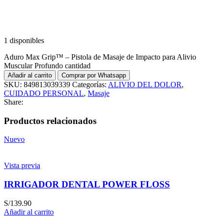
1 disponibles
Aduro Max Grip™ – Pistola de Masaje de Impacto para Alivio
Muscular Profundo cantidad
Añadir al carrito
Comprar por Whatsapp
SKU:
849813039339
Categorías:
ALIVIO DEL DOLOR
,
CUIDADO PERSONAL
,
Masaje
Share:
Productos relacionados
Nuevo
Vista previa
IRRIGADOR DENTAL POWER FLOSS
S/
139.90
Añadir al carrito