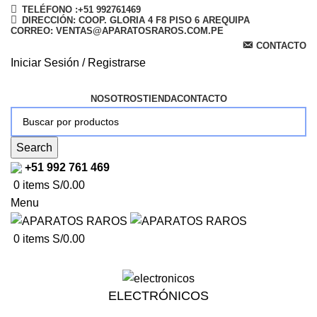
TELÉFONO :+51 992761469
DIRECCIÓN: COOP. GLORIA 4 F8 PISO 6 AREQUIPA
CORREO: VENTAS@APARATOSRAROS.COM.PE
CONTACTO
Iniciar Sesión / Registrarse
NOSOTROS
TIENDA
CONTACTO
Search
+51 992 761 469
0
items
S/
0.00
Menu
0
items
S/
0.00
ELECTRÓNICOS