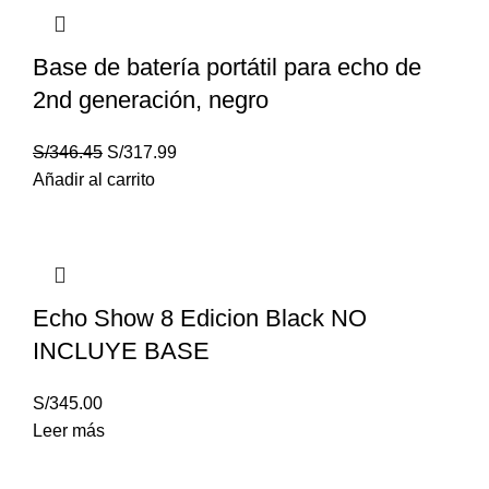
Base de batería portátil para echo de
2nd generación, negro
S/
346.45
S/
317.99
Añadir al carrito
Echo Show 8 Edicion Black NO
INCLUYE BASE
S/
345.00
Leer más