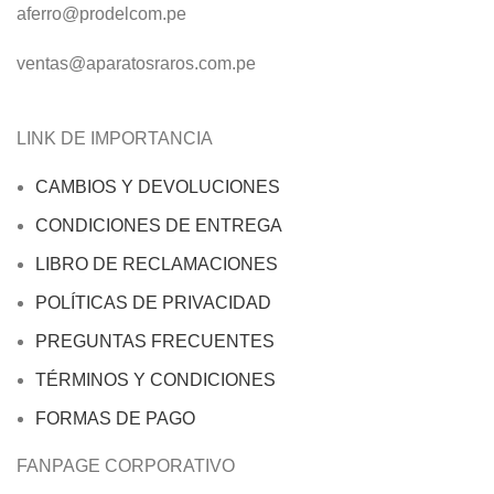
aferro@prodelcom.pe
ventas@aparatosraros.com.pe
LINK DE IMPORTANCIA
CAMBIOS Y DEVOLUCIONES
CONDICIONES DE ENTREGA
LIBRO DE RECLAMACIONES
POLÍTICAS DE PRIVACIDAD
PREGUNTAS FRECUENTES
TÉRMINOS Y CONDICIONES
FORMAS DE PAGO
FANPAGE CORPORATIVO