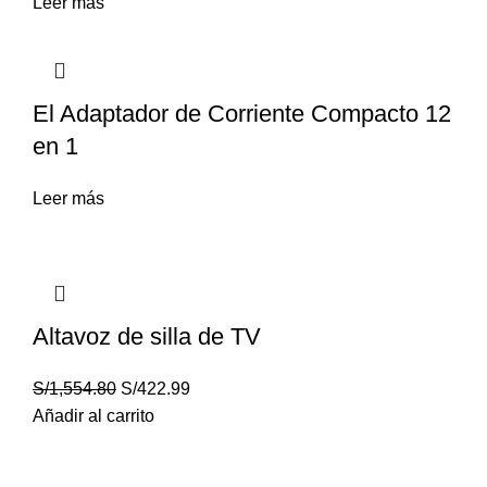
Leer más
El Adaptador de Corriente Compacto 12
en 1
Leer más
Altavoz de silla de TV
S/
1,554.80
S/
422.99
Añadir al carrito