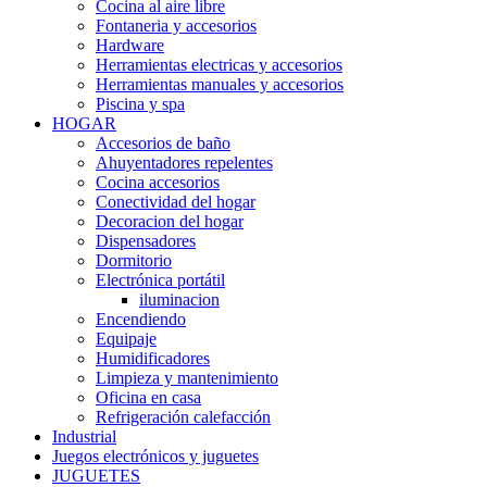
Cocina al aire libre
Fontaneria y accesorios
Hardware
Herramientas electricas y accesorios
Herramientas manuales y accesorios
Piscina y spa
HOGAR
Accesorios de baño
Ahuyentadores repelentes
Cocina accesorios
Conectividad del hogar
Decoracion del hogar
Dispensadores
Dormitorio
Electrónica portátil
iluminacion
Encendiendo
Equipaje
Humidificadores
Limpieza y mantenimiento
Oficina en casa
Refrigeración calefacción
Industrial
Juegos electrónicos y juguetes
JUGUETES