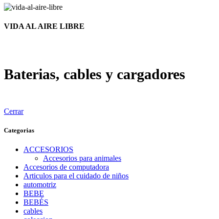
VIDA AL AIRE LIBRE
Baterias, cables y cargadores
Cerrar
Categorias
ACCESORIOS
Accesorios para animales
Accesorios de computadora
Articulos para el cuidado de niños
automotriz
BEBE
BEBÉS
cables