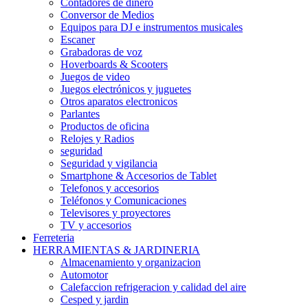
Contadores de dinero
Conversor de Medios
Equipos para DJ e instrumentos musicales
Escaner
Grabadoras de voz
Hoverboards & Scooters
Juegos de video
Juegos electrónicos y juguetes
Otros aparatos electronicos
Parlantes
Productos de oficina
Relojes y Radios
seguridad
Seguridad y vigilancia
Smartphone & Accesorios de Tablet
Telefonos y accesorios
Teléfonos y Comunicaciones
Televisores y proyectores
TV y accesorios
Ferreteria
HERRAMIENTAS & JARDINERIA
Almacenamiento y organizacion
Automotor
Calefaccion refrigeracion y calidad del aire
Cesped y jardin