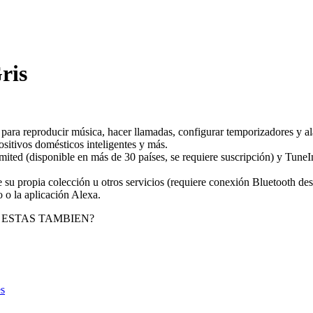
ris
para reproducir música, hacer llamadas, configurar temporizadores y ala
ositivos domésticos inteligentes y más.
ed (disponible en más de 30 países, se requiere suscripción) y TuneIn.
u propia colección u otros servicios (requiere conexión Bluetooth des
 o la aplicación Alexa.
 ESTAS TAMBIEN?
es