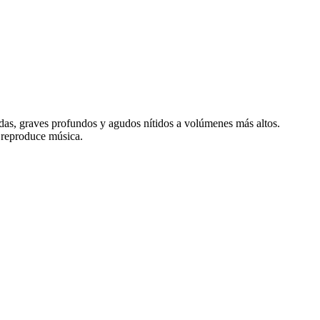
idas, graves profundos y agudos nítidos a volúmenes más altos.
e reproduce música.