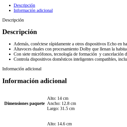
Descripción
Información adicional
Descripción
Descripción
Además, conéctese rápidamente a otros dispositivos Echo en ha
Altavoces duales con procesamiento Dolby que llenan la habitac
Con siete micrófonos, tecnología de formación y cancelación de
Controla dispositivos domésticos inteligentes compatibles, incl
Información adicional
Información adicional
Alto: 14 cm
Dimensiones paquete
Ancho: 12.8 cm
Largo: 31.5 cm
Alto: 14.6 cm