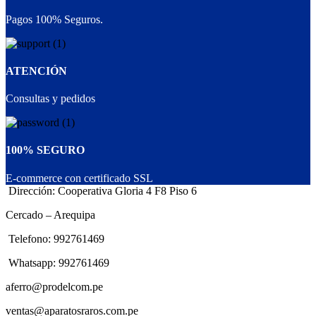
Pagos 100% Seguros.
ATENCIÓN
Consultas y pedidos
100% SEGURO
E-commerce con certificado SSL
Dirección: Cooperativa Gloria 4 F8 Piso 6
Cercado – Arequipa
Telefono: 992761469
Whatsapp: 992761469
aferro@prodelcom.pe
ventas@aparatosraros.com.pe