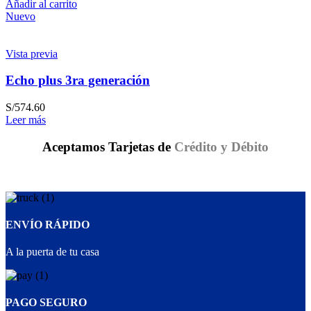
Añadir al carrito
Nuevo
Vista previa
Echo plus 3ra generación
S/
574.60
Leer más
Aceptamos Tarjetas de
Crédito y Débito
ENVÍO RÁPIDO
A la puerta de tu casa
PAGO SEGURO