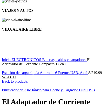
VIAJES Y AUTOS
VIDA AL AIRE LIBRE
Nuevo
Click to enlarge
Inicio
ELECTRONICOS
Baterias, cables y cargadores
El
Adaptador de Corriente Compacto 12 en 1
Estación de carga rápida Aduro de 6 Puertos USB, Azul
S/
219.99
S/
143.99
Back to products
Purificador de Aire Iónico para Coche y Cargador Dual USB
El Adaptador de Corriente