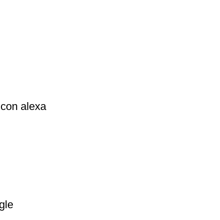
 con alexa
gle