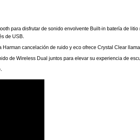
tooth para disfrutar de sonido envolvente
Built-in batería de lit
vés de USB.
a Harman cancelación de ruido y eco ofrece Crystal Clear llama
ido de Wireless Dual juntos para elevar su experiencia de esc
.