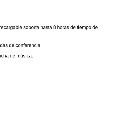
io recargable soporta hasta 8 horas de tiempo de
das de conferencia.
ucha de música.