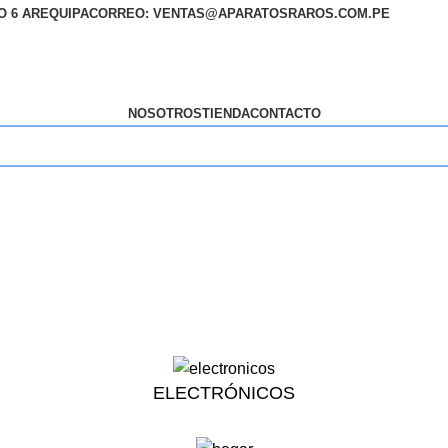
SO 6 AREQUIPA
CORREO: VENTAS@APARATOSRAROS.COM.PE
NOSOTROS
TIENDA
CONTACTO
ELECTRÓNICOS