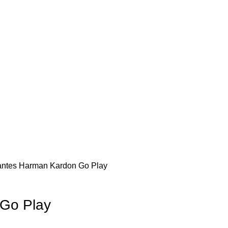
antes
Harman Kardon Go Play
Go Play