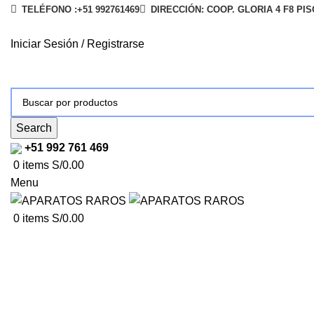
TELÉFONO :+51 992761469
DIRECCIÓN: COOP. GLORIA 4 F8 PI
Iniciar Sesión / Registrarse
Search
+51 992 761 469
0
items
S/
0.00
Menu
0
items
S/
0.00