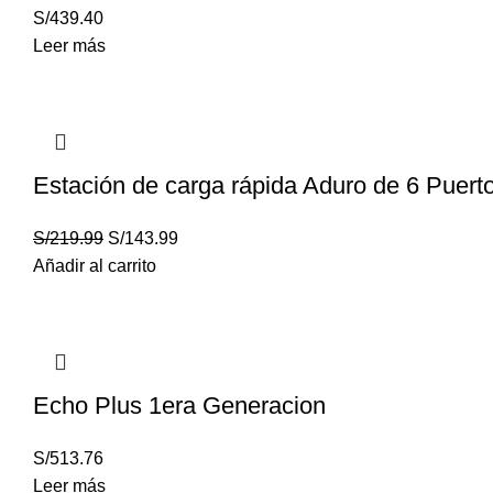
S/
439.40
Leer más
Estación de carga rápida Aduro de 6 Puert
S/
219.99
S/
143.99
Añadir al carrito
Echo Plus 1era Generacion
S/
513.76
Leer más