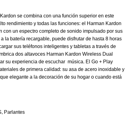
Kardon se combina con una función superior en este
 alto rendimiento y todas las funciones: el Harman Kardon
ón con un espectro completo de sonido impulsado por sus
 a la batería recargable, puede disfrutar de hasta 8 horas
argar sus teléfonos inteligentes y tabletas a través de
mbrica dos altavoces Harman Kardon Wireless Dual
ar su experiencia de escuchar música. El Go + Play
teriales de primera calidad: su asa de acero inoxidable y
toque elegante a la decoración de su hogar o cuando está
S
,
Parlantes