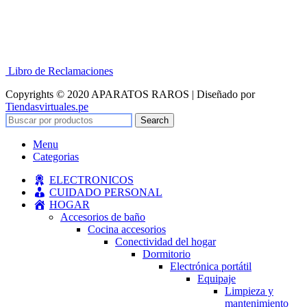
Libro de Reclamaciones
Copyrights © 2020 APARATOS RAROS | Diseñado por
Tiendasvirtuales.pe
Search
Menu
Categorias
ELECTRONICOS
CUIDADO PERSONAL
HOGAR
Accesorios de baño
Cocina accesorios
Conectividad del hogar
Dormitorio
Electrónica portátil
Equipaje
Limpieza y
mantenimiento