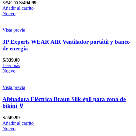
S/
494.99
S/
549.00
Añadir al carrito
Nuevo
Vista previa
3P Experts WEAR AIR Ventilador portátil y banco
de energía
S/
339.00
Leer más
Nuevo
Vista previa
Afeitadora Eléctrica Braun Silk-épil para zona de
bikini 👙
S/
249.99
Añadir al carrito
Nuevo