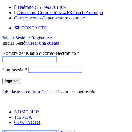
Teléfono :+51 992761469
Dirección: Coop. Gloria 4 F8 Piso 6 Arequipa
Correo: ventas@aparatosraros.com.pe
CONTACTO
Iniciar Sesión / Registrarse
Iniciar Sesión
Crear una cuenta
Nombre de usuario o correo electrónico
*
Contraseña
*
Ingresar
Olvidaste tu contraseña?
Recordar Contraseña
NOSOTROS
TIENDA
CONTACTO