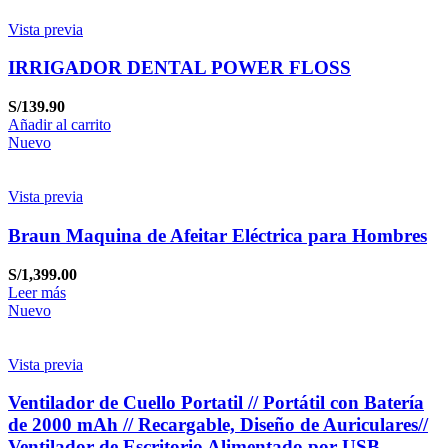
Vista previa
IRRIGADOR DENTAL POWER FLOSS
S/
139.90
Añadir al carrito
Nuevo
Vista previa
Braun Maquina de Afeitar Eléctrica para Hombres
S/
1,399.00
Leer más
Nuevo
Vista previa
Ventilador de Cuello Portatil // Portátil con Batería
de 2000 mAh // Recargable, Diseño de Auriculares//
Ventilador de Escritorio Alimentado por USB