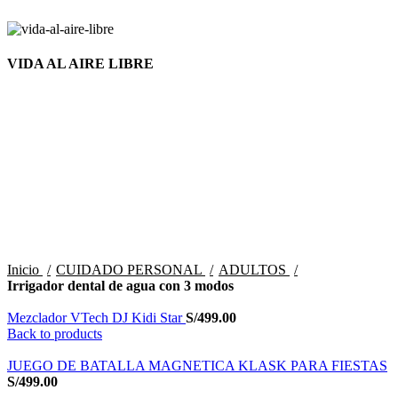
VIDA AL AIRE LIBRE
Nuevo
Click to enlarge
Inicio
CUIDADO PERSONAL
ADULTOS
Irrigador dental de agua con 3 modos
Mezclador VTech DJ Kidi Star
S/
499.00
Back to products
JUEGO DE BATALLA MAGNETICA KLASK PARA FIESTAS
S/
499.00