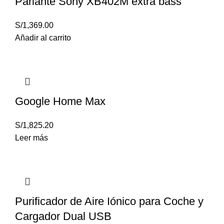
Parlante Sony XB402M extra bass
S/
1,369.00
Añadir al carrito
Google Home Max
S/
1,825.20
Leer más
Purificador de Aire Iónico para Coche y
Cargador Dual USB