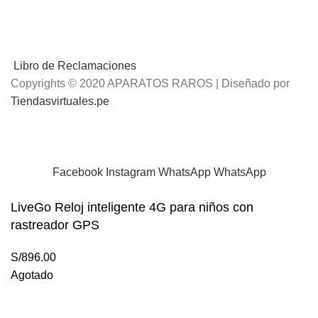
Libro de Reclamaciones
Copyrights © 2020 APARATOS RAROS | Diseñado por
Tiendasvirtuales.pe
📢
Envíos Gratis
por compras mayores a S/.100 Soles
Facebook
Instagram
WhatsApp
WhatsApp
LiveGo Reloj inteligente 4G para niños con
rastreador GPS
S/
896.00
Agotado