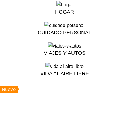
HOGAR
CUIDADO PERSONAL
VIAJES Y AUTOS
VIDA AL AIRE LIBRE
Nuevo
Nuevo
Nuevo
Nuevo
Nuevo
Nuevo
Nuevo
Nuevo
Nuevo
Nuevo
Nuevo