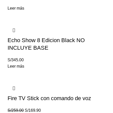
Leer más
Echo Show 8 Edicion Black NO
INCLUYE BASE
S/
345.00
Leer más
Fire TV Stick con comando de voz
S/
259.00
S/
169.90