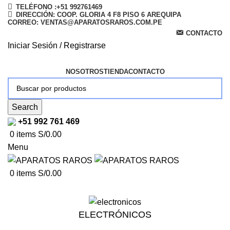
TELÉFONO :+51 992761469
DIRECCIÓN: COOP. GLORIA 4 F8 PISO 6 AREQUIPA
CORREO: VENTAS@APARATOSRAROS.COM.PE
CONTACTO
Iniciar Sesión / Registrarse
NOSOTROS
TIENDA
CONTACTO
Search
+51 992 761 469
0
items
S/
0.00
Menu
0
items
S/
0.00
ELECTRÓNICOS