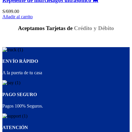
Repelente de murciélagos ultrasónico 🦇
S/
699.00
Añadir al carrito
Aceptamos Tarjetas de
Crédito y Débito
ENVÍO RÁPIDO
A la puerta de tu casa
PAGO SEGURO
Pagos 100% Seguros.
ATENCIÓN