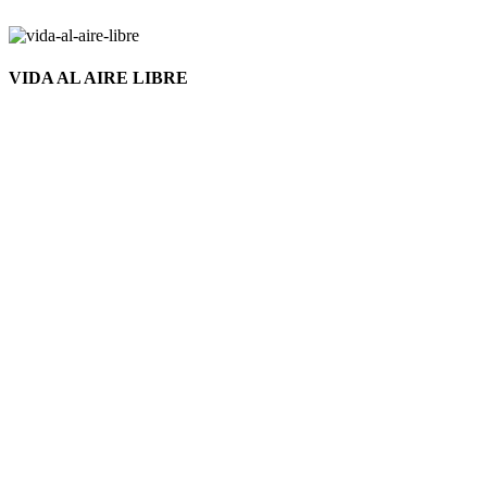
VIDA AL AIRE LIBRE
Nuevo
Click to enlarge