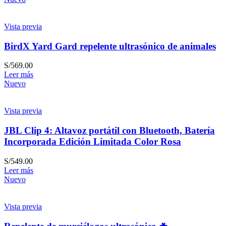
Vista previa
BirdX Yard Gard repelente ultrasónico de animales
S/
569.00
Leer más
Nuevo
Vista previa
JBL Clip 4: Altavoz portátil con Bluetooth, Batería
Incorporada Edición Limitada Color Rosa
S/
549.00
Leer más
Nuevo
Vista previa