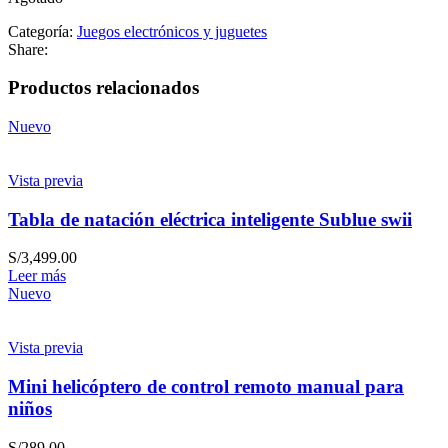
Categoría:
Juegos electrónicos y juguetes
Share:
Productos relacionados
Nuevo
Vista previa
Tabla de natación eléctrica inteligente Sublue swii
S/
3,499.00
Leer más
Nuevo
Vista previa
Mini helicóptero de control remoto manual para
niños
S/
289.00