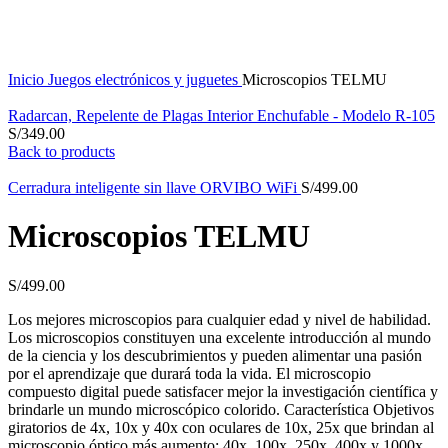
Inicio
Juegos electrónicos y juguetes
Microscopios TELMU
Radarcan, Repelente de Plagas Interior Enchufable - Modelo R-105
S/
349.00
Back to products
Cerradura inteligente sin llave ORVIBO WiFi
S/
499.00
Microscopios TELMU
S/
499.00
Los mejores microscopios para cualquier edad y nivel de habilidad.
Los microscopios constituyen una excelente introducción al mundo
de la ciencia y los descubrimientos y pueden alimentar una pasión
por el aprendizaje que durará toda la vida.
El microscopio
compuesto digital puede satisfacer mejor la investigación científica y
brindarle un mundo microscópico colorido.
Característica Objetivos
giratorios de 4x, 10x y 40x con oculares de 10x, 25x que brindan al
microscopio óptico más aumento: 40x, 100x, 250x, 400x y 1000x.