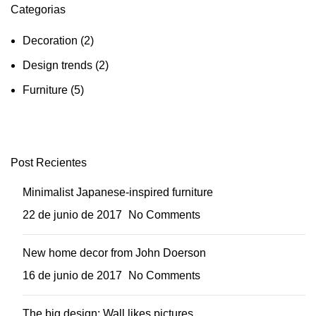
Categorias
Decoration
(2)
Design trends
(2)
Furniture
(5)
Post Recientes
Minimalist Japanese-inspired furniture
22 de junio de 2017
No Comments
New home decor from John Doerson
16 de junio de 2017
No Comments
The big design: Wall likes pictures