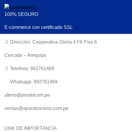
100% SEGURO
E-commerce con certificado SSL
Dirección: Cooperativa Gloria 4 F8 Piso 6
Cercado – Arequipa
Telefono: 992761469
Whatsapp: 992761469
aferro@prodelcom.pe
ventas@aparatosraros.com.pe
LINK DE IMPORTANCIA