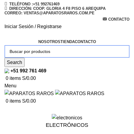
TELÉFONO :+51 992761469
DIRECCIÓN: COOP. GLORIA 4 F8 PISO 6 AREQUIPA
CORREO: VENTAS@APARATOSRAROS.COM.PE
CONTACTO
Iniciar Sesión / Registrarse
NOSOTROS
TIENDA
CONTACTO
Search
+51 992 761 469
0
items
S/
0.00
Menu
0
items
S/
0.00
ELECTRÓNICOS