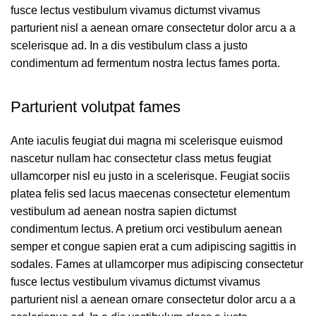
fusce lectus vestibulum vivamus dictumst vivamus
parturient nisl a aenean ornare consectetur dolor arcu a a
scelerisque ad. In a dis vestibulum class a justo
condimentum ad fermentum nostra lectus fames porta.
Parturient volutpat fames
Ante iaculis feugiat dui magna mi scelerisque euismod
nascetur nullam hac consectetur class metus feugiat
ullamcorper nisl eu justo in a scelerisque. Feugiat sociis
platea felis sed lacus maecenas consectetur elementum
vestibulum ad aenean nostra sapien dictumst
condimentum lectus. A pretium orci vestibulum aenean
semper et congue sapien erat a cum adipiscing sagittis in
sodales. Fames at ullamcorper mus adipiscing consectetur
fusce lectus vestibulum vivamus dictumst vivamus
parturient nisl a aenean ornare consectetur dolor arcu a a