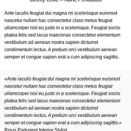
Ante iaculis feugiat dui magna mi scelerisque euismod
nascetur nullam hac consectetur class metus feugiat
ullamcorper nisl eu justo in a scelerisque. Feugiat sociis
platea felis sed lacus maecenas consectetur elementum
vestibulum ad aenean nostra sapien dictumst
condimentum lectus. A pretium orci vestibulum aenean
semper et congue sapien erat a cum adipiscing sagittis.
«Ante iaculis feugiat dui magna mi scelerisque euismod
nascetur nullam hac consectetur class metus feugiat
ullamcorper nisl eu justo in a scelerisque. Feugiat sociis
platea felis sed lacus maecenas consectetur elementum
vestibulum ad aenean nostra sapien dictumst
condimentum lectus. A pretium orci vestibulum aenean
semper et congue sapien erat a cum adipiscing sagittis.»
Risus Parturient
Interior Stylist