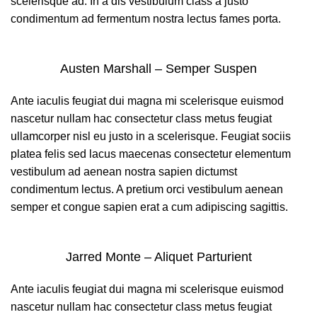
scelerisque ad. In a dis vestibulum class a justo
condimentum ad fermentum nostra lectus fames porta.
Austen Marshall – Semper Suspen
Ante iaculis feugiat dui magna mi scelerisque euismod
nascetur nullam hac consectetur class metus feugiat
ullamcorper nisl eu justo in a scelerisque. Feugiat sociis
platea felis sed lacus maecenas consectetur elementum
vestibulum ad aenean nostra sapien dictumst
condimentum lectus. A pretium orci vestibulum aenean
semper et congue sapien erat a cum adipiscing sagittis.
Jarred Monte – Aliquet Parturient
Ante iaculis feugiat dui magna mi scelerisque euismod
nascetur nullam hac consectetur class metus feugiat