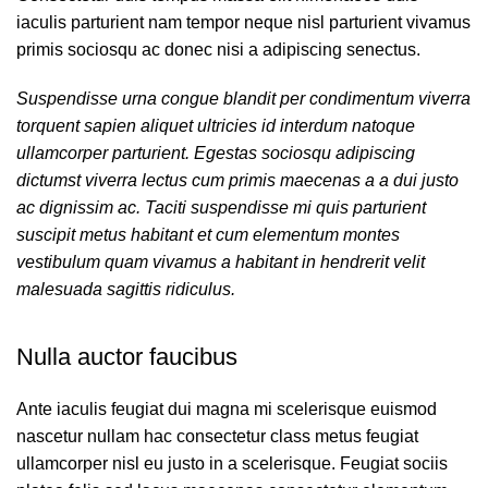
iaculis parturient nam tempor neque nisl parturient vivamus
primis sociosqu ac donec nisi a adipiscing senectus.
Suspendisse urna congue blandit per condimentum viverra
torquent sapien aliquet ultricies id interdum natoque
ullamcorper parturient. Egestas sociosqu adipiscing
dictumst viverra lectus cum primis maecenas a a dui justo
ac dignissim ac. Taciti suspendisse mi quis parturient
suscipit metus habitant et cum elementum montes
vestibulum quam vivamus a habitant in hendrerit velit
malesuada sagittis ridiculus.
Nulla auctor faucibus
Ante iaculis feugiat dui magna mi scelerisque euismod
nascetur nullam hac consectetur class metus feugiat
ullamcorper nisl eu justo in a scelerisque. Feugiat sociis