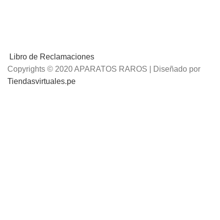
Libro de Reclamaciones
Copyrights © 2020 APARATOS RAROS | Diseñado por
Tiendasvirtuales.pe
📢
Envíos Gratis
por compras mayores a S/.100 Soles