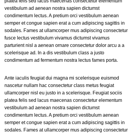
platea felis sed lacus maecenas consectetur elementum
vestibulum ad aenean nostra sapien dictumst
condimentum lectus. A pretium orci vestibulum aenean
semper et congue sapien erat a cum adipiscing sagittis in
sodales. Fames at ullamcorper mus adipiscing consectetur
fusce lectus vestibulum vivamus dictumst vivamus
parturient nisl a aenean ornare consectetur dolor arcu a a
scelerisque ad. In a dis vestibulum class a justo
condimentum ad fermentum nostra lectus fames porta.
Ante iaculis feugiat dui magna mi scelerisque euismod
nascetur nullam hac consectetur class metus feugiat
ullamcorper nisl eu justo in a scelerisque. Feugiat sociis
platea felis sed lacus maecenas consectetur elementum
vestibulum ad aenean nostra sapien dictumst
condimentum lectus. A pretium orci vestibulum aenean
semper et congue sapien erat a cum adipiscing sagittis in
sodales. Fames at ullamcorper mus adipiscing consectetur