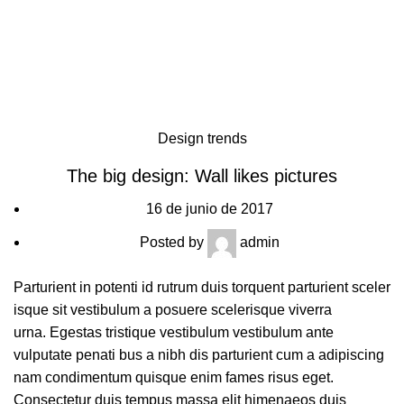
SERVICIOS
Design trends
The big design: Wall likes pictures
16 de junio de 2017
Posted by
admin
Parturient in potenti id rutrum duis torquent parturient sceler
isque sit vestibulum a posuere scelerisque viverra
urna. Egestas tristique vestibulum vestibulum ante
vulputate penati bus a nibh dis parturient cum a adipiscing
nam condimentum quisque enim fames risus eget.
Consectetur duis tempus massa elit himenaeos duis