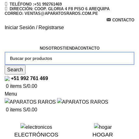
TELÉFONO :+51 992761469
DIRECCIÓN: COOP. GLORIA 4 F8 PISO 6 AREQUIPA
CORREO: VENTAS@APARATOSRAROS.COM.PE
CONTACTO
Iniciar Sesión / Registrarse
NOSOTROS
TIENDA
CONTACTO
Search
+51 992 761 469
0
items
S/
0.00
Menu
0
items
S/
0.00
ELECTRÓNICOS
HOGAR