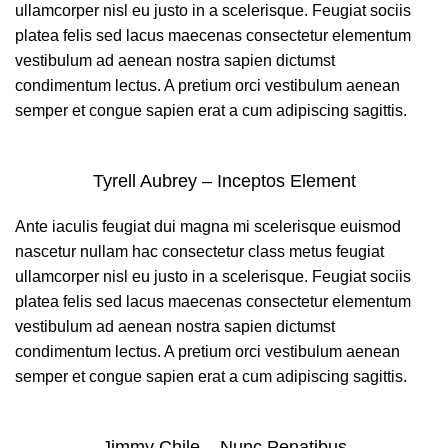
ullamcorper nisl eu justo in a scelerisque. Feugiat sociis
platea felis sed lacus maecenas consectetur elementum
vestibulum ad aenean nostra sapien dictumst
condimentum lectus. A pretium orci vestibulum aenean
semper et congue sapien erat a cum adipiscing sagittis.
Tyrell Aubrey – Inceptos Element
Ante iaculis feugiat dui magna mi scelerisque euismod
nascetur nullam hac consectetur class metus feugiat
ullamcorper nisl eu justo in a scelerisque. Feugiat sociis
platea felis sed lacus maecenas consectetur elementum
vestibulum ad aenean nostra sapien dictumst
condimentum lectus. A pretium orci vestibulum aenean
semper et congue sapien erat a cum adipiscing sagittis.
Jimmy Chile – Nunc Penatibus