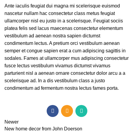
Ante iaculis feugiat dui magna mi scelerisque euismod
nascetur nullam hac consectetur class metus feugiat
ullamcorper nisl eu justo in a scelerisque. Feugiat sociis
platea felis sed lacus maecenas consectetur elementum
vestibulum ad aenean nostra sapien dictumst
condimentum lectus. A pretium orci vestibulum aenean
semper et congue sapien erat a cum adipiscing sagittis in
sodales. Fames at ullamcorper mus adipiscing consectetur
fusce lectus vestibulum vivamus dictumst vivamus
parturient nisl a aenean ornare consectetur dolor arcu a a
scelerisque ad. In a dis vestibulum class a justo
condimentum ad fermentum nostra lectus fames porta.
Newer
New home decor from John Doerson