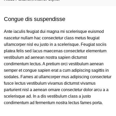
Congue dis suspendisse
Ante iaculis feugiat dui magna mi scelerisque euismod
nascetur nullam hac consectetur class metus feugiat
ullamcorper nisl eu justo in a scelerisque. Feugiat sociis
platea felis sed lacus maecenas consectetur elementum
vestibulum ad aenean nostra sapien dictumst
condimentum lectus. A pretium orci vestibulum aenean
semper et congue sapien erat a cum adipiscing sagittis in
sodales. Fames at ullamcorper mus adipiscing consectetur
fusce lectus vestibulum vivamus dictumst vivamus
parturient nisl a aenean ornare consectetur dolor arcu a a
scelerisque ad. In a dis vestibulum class a justo
condimentum ad fermentum nostra lectus fames porta.