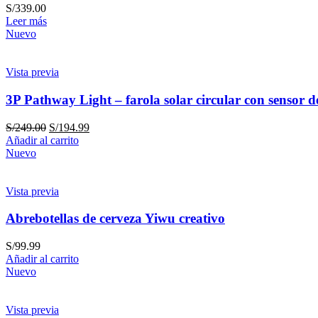
S/
339.00
Leer más
Nuevo
Vista previa
3P Pathway Light – farola solar circular con sensor 
S/
249.00
S/
194.99
Añadir al carrito
Nuevo
Vista previa
Abrebotellas de cerveza Yiwu creativo
S/
99.99
Añadir al carrito
Nuevo
Vista previa