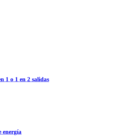
n 1 o 1 en 2 salidas
 energía