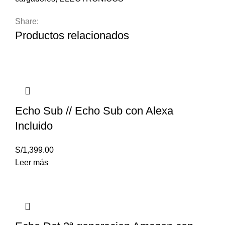
Light-
Share:
Ning
Productos relacionados
cantidad
Echo Sub // Echo Sub con Alexa
Incluido
S/
1,399.00
Leer más