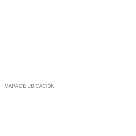
MAPA DE UBICACIÓN