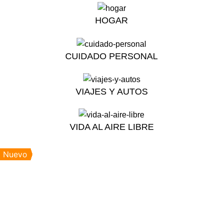
HOGAR
CUIDADO PERSONAL
VIAJES Y AUTOS
VIDA AL AIRE LIBRE
Nuevo
Nuevo
Nuevo
Nuevo
Nuevo
Nuevo
Nuevo
Nuevo
Nuevo
Nuevo
Nuevo