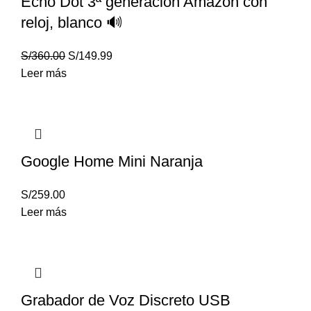
Echo Dot 3ª generacion Amazon con
reloj, blanco 🔊
S/
360.00
S/
149.99
Leer más
Google Home Mini Naranja
S/
259.00
Leer más
Grabador de Voz Discreto USB