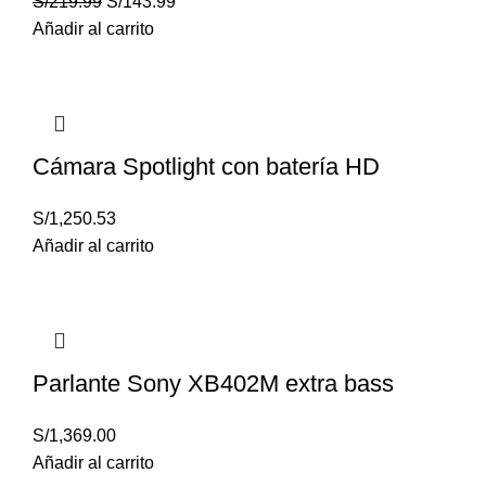
S/
219.99
S/
143.99
Añadir al carrito
Cámara Spotlight con batería HD
S/
1,250.53
Añadir al carrito
Parlante Sony XB402M extra bass
S/
1,369.00
Añadir al carrito