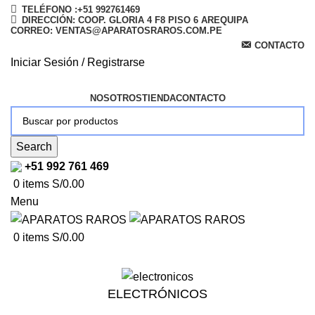
TELÉFONO :+51 992761469
DIRECCIÓN: COOP. GLORIA 4 F8 PISO 6 AREQUIPA
CORREO: VENTAS@APARATOSRAROS.COM.PE
CONTACTO
Iniciar Sesión / Registrarse
NOSOTROS
TIENDA
CONTACTO
Search
+51 992 761 469
0
items
S/
0.00
Menu
0
items
S/
0.00
ELECTRÓNICOS