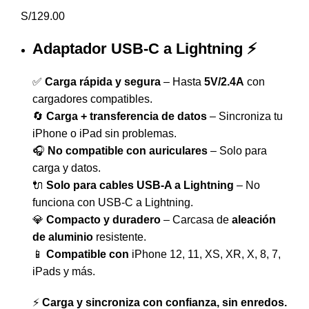
S/
129.00
Adaptador USB-C a Lightning ⚡
✅
Carga rápida y segura
– Hasta
5V/2.4A
con
cargadores compatibles.
🔄
Carga + transferencia de datos
– Sincroniza tu
iPhone o iPad sin problemas.
🎧
No compatible con auriculares
– Solo para
carga y datos.
🔌
Solo para cables USB-A a Lightning
– No
funciona con USB-C a Lightning.
💎
Compacto y duradero
– Carcasa de
aleación
de aluminio
resistente.
📱
Compatible con
iPhone 12, 11, XS, XR, X, 8, 7,
iPads y más.
⚡
Carga y sincroniza con confianza, sin enredos.