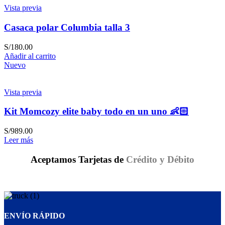
Vista previa
Casaca polar Columbia talla 3
S/
180.00
Añadir al carrito
Nuevo
Vista previa
Kit Momcozy elite baby todo en un uno 👶🏻
S/
989.00
Leer más
Aceptamos Tarjetas de
Crédito y Débito
ENVÍO RÁPIDO