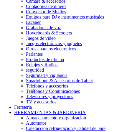
Camara & accesorios
Contadores de dinero
Conversor de Medios
Equipos para DJ e instrumentos musicales
Escaner
Grabadoras de voz
Hoverboards & Scooters
Juegos de video
Juegos electrónicos y juguetes
Otros aparatos electronicos
Parlantes
Productos de oficina
Relojes y Radios
seguridad
Seguridad y vigilancia
Smartphone & Accesorios de Tablet
Telefonos y accesorios
Teléfonos y Comunicaciones
Televisores y proyectores
TV y accesorios
Ferreteria
HERRAMIENTAS & JARDINERIA
Almacenamiento y organizacion
Automotor
Calefaccion refrigeracion y calidad del aire