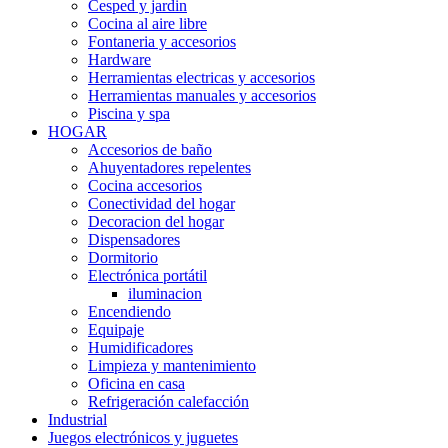
Cesped y jardin
Cocina al aire libre
Fontaneria y accesorios
Hardware
Herramientas electricas y accesorios
Herramientas manuales y accesorios
Piscina y spa
HOGAR
Accesorios de baño
Ahuyentadores repelentes
Cocina accesorios
Conectividad del hogar
Decoracion del hogar
Dispensadores
Dormitorio
Electrónica portátil
iluminacion
Encendiendo
Equipaje
Humidificadores
Limpieza y mantenimiento
Oficina en casa
Refrigeración calefacción
Industrial
Juegos electrónicos y juguetes