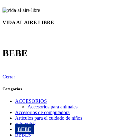
VIDA AL AIRE LIBRE
BEBE
Cerrar
Categorias
ACCESORIOS
Accesorios para animales
Accesorios de computadora
Articulos para el cuidado de niños
automotriz
BEBE
BEBÉS