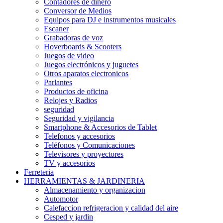
Contadores de dinero
Conversor de Medios
Equipos para DJ e instrumentos musicales
Escaner
Grabadoras de voz
Hoverboards & Scooters
Juegos de video
Juegos electrónicos y juguetes
Otros aparatos electronicos
Parlantes
Productos de oficina
Relojes y Radios
seguridad
Seguridad y vigilancia
Smartphone & Accesorios de Tablet
Telefonos y accesorios
Teléfonos y Comunicaciones
Televisores y proyectores
TV y accesorios
Ferreteria
HERRAMIENTAS & JARDINERIA
Almacenamiento y organizacion
Automotor
Calefaccion refrigeracion y calidad del aire
Cesped y jardin