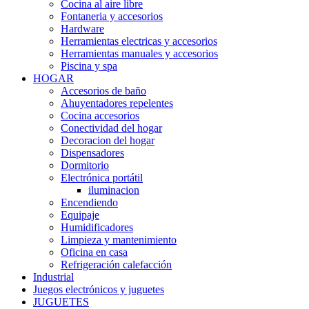
Cocina al aire libre
Fontaneria y accesorios
Hardware
Herramientas electricas y accesorios
Herramientas manuales y accesorios
Piscina y spa
HOGAR
Accesorios de baño
Ahuyentadores repelentes
Cocina accesorios
Conectividad del hogar
Decoracion del hogar
Dispensadores
Dormitorio
Electrónica portátil
iluminacion
Encendiendo
Equipaje
Humidificadores
Limpieza y mantenimiento
Oficina en casa
Refrigeración calefacción
Industrial
Juegos electrónicos y juguetes
JUGUETES