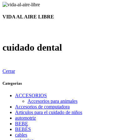
VIDA AL AIRE LIBRE
cuidado dental
Cerrar
Categorias
ACCESORIOS
Accesorios para animales
Accesorios de computadora
Articulos para el cuidado de niños
automotriz
BEBE
BEBÉS
cables