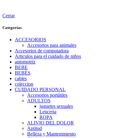
Cerrar
Categorias
ACCESORIOS
Accesorios para animales
Accesorios de computadora
Articulos para el cuidado de niños
automotriz
BEBE
BEBÉS
cables
coleccion
CUIDADO PERSONAL
Accesorios portátiles
ADULTOS
juguetes sexuales
Lenceria
ROPA
ALIVIO DEL DOLOR
Aptitud
Belleza y Mantenimiento