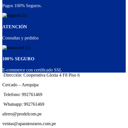
Pagos 100% Seguros.
ATENCIÓN
Consultas y pedidos
100% SEGURO
E-commerce con certificado SSL
Dirección: Cooperativa Gloria 4 F8 Piso 6
Cercado – Arequipa
Telefono: 992761469
Whatsapp: 992761469
aferro@prodelcom.pe
ventas@aparatosraros.com.pe