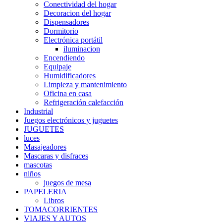
Conectividad del hogar
Decoracion del hogar
Dispensadores
Dormitorio
Electrónica portátil
iluminacion
Encendiendo
Equipaje
Humidificadores
Limpieza y mantenimiento
Oficina en casa
Refrigeración calefacción
Industrial
Juegos electrónicos y juguetes
JUGUETES
luces
Masajeadores
Mascaras y disfraces
mascotas
niños
juegos de mesa
PAPELERIA
Libros
TOMACORRIENTES
VIAJES Y AUTOS