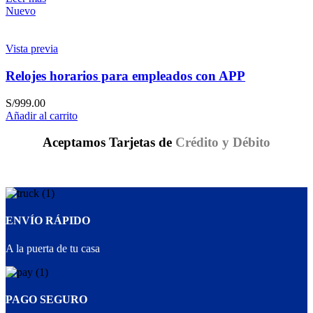
Nuevo
Vista previa
Relojes horarios para empleados con APP
S/
999.00
Añadir al carrito
Aceptamos Tarjetas de
Crédito y Débito
ENVÍO RÁPIDO
A la puerta de tu casa
PAGO SEGURO