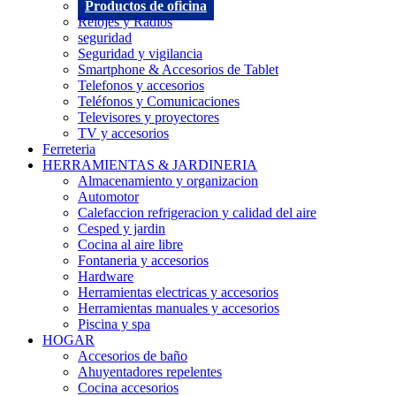
Productos de oficina
Relojes y Radios
seguridad
Seguridad y vigilancia
Smartphone & Accesorios de Tablet
Telefonos y accesorios
Teléfonos y Comunicaciones
Televisores y proyectores
TV y accesorios
Ferreteria
HERRAMIENTAS & JARDINERIA
Almacenamiento y organizacion
Automotor
Calefaccion refrigeracion y calidad del aire
Cesped y jardin
Cocina al aire libre
Fontaneria y accesorios
Hardware
Herramientas electricas y accesorios
Herramientas manuales y accesorios
Piscina y spa
HOGAR
Accesorios de baño
Ahuyentadores repelentes
Cocina accesorios