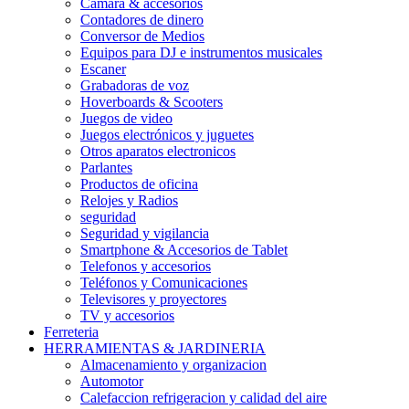
Camara & accesorios
Contadores de dinero
Conversor de Medios
Equipos para DJ e instrumentos musicales
Escaner
Grabadoras de voz
Hoverboards & Scooters
Juegos de video
Juegos electrónicos y juguetes
Otros aparatos electronicos
Parlantes
Productos de oficina
Relojes y Radios
seguridad
Seguridad y vigilancia
Smartphone & Accesorios de Tablet
Telefonos y accesorios
Teléfonos y Comunicaciones
Televisores y proyectores
TV y accesorios
Ferreteria
HERRAMIENTAS & JARDINERIA
Almacenamiento y organizacion
Automotor
Calefaccion refrigeracion y calidad del aire