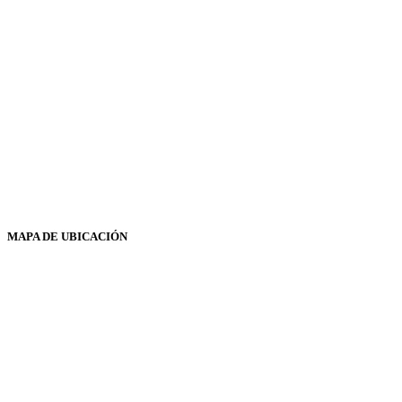
MAPA DE UBICACIÓN