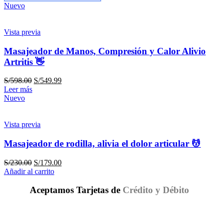
Nuevo
Vista previa
Masajeador de Manos, Compresión y Calor Alivio
Artritis 👋
S/
598.00
S/
549.99
Leer más
Nuevo
Vista previa
Masajeador de rodilla, alivia el dolor articular 💆
S/
230.00
S/
179.00
Añadir al carrito
Aceptamos Tarjetas de
Crédito y Débito