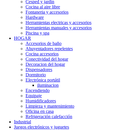
Cesped y jardin
Cocina al aire libre
Fontaneria y accesorios
Hardware
Herramientas electricas y accesorios
Herramientas manuales y accesorios
Piscina y spa
HOGAR
Accesorios de baño
Ahuyentadores repelentes
Cocina accesorios
Conectividad del hogar
Decoracion del hogar
Dispensadores
Dormitorio
Electrónica portátil
iluminacion
Encendiendo
Equipaje
Humidificadores
Limpieza y mantenimiento
Oficina en casa
Refrigeración calefacción
Industrial
Juegos electrónicos y juguetes